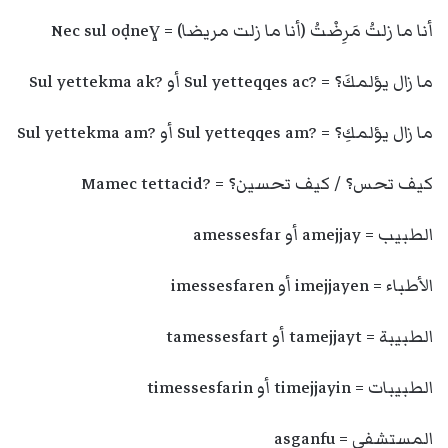
أنا ما زلتُ مَرِضْتُ (أنا ما زلت مريضا) = Nec sul oḍneɣ
ما زال يؤلمكَ؟ = ?Sul yetteqqes ac أو ?Sul yettekma ak
ما زال يؤلمكِ؟ = ?Sul yetteqqes am أو ?Sul yettekma am
كيف تحس؟ / كيف تحسين؟ = ?Mamec tettacid
الطبيب = amejjay أو amessesfar
الأطباء = imejjayen أو imessesfaren
الطبيبة = tamejjayt أو tamessesfart
الطبيبات = timejjayin أو timessesfarin
المستشفى = asganfu