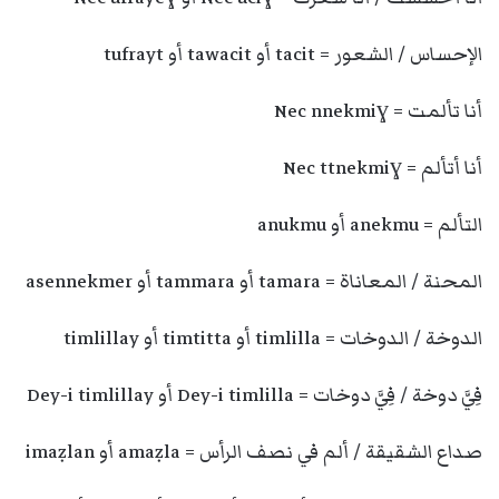
الإحساس / الشعور = tacit أو tawacit أو tufrayt
أنا تألمت = Nec nnekmiɣ
أنا أتألم = Nec ttnekmiɣ
التألم = anekmu أو anukmu
المحنة / المعاناة = tamara أو tammara أو asennekmer
الدوخة / الدوخات = timlilla أو timtitta أو timlillay
فِيَّ دوخة / فِيَّ دوخات = Dey-i timlilla أو Dey-i timlillay
صداع الشقيقة / ألم في نصف الرأس = amaẓla أو imaẓlan