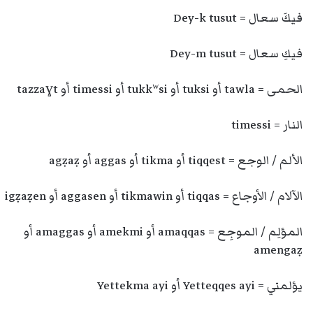
فيكَ سعال = Dey-k tusut
فيكِ سعال = Dey-m tusut
الحمى = tawla أو tuksi أو tukkʷsi أو timessi أو tazzaɣt
النار = timessi
الألم / الوجع = tiqqest أو tikma أو aggas أو agẓaẓ
الآلام / الأوجاع = tiqqas أو tikmawin أو aggasen أو igẓaẓen
المؤلِم / الموجِع = amaqqas أو amekmi أو amaggas أو
amengaẓ
يؤلمني = Yetteqqes ayi أو Yettekma ayi