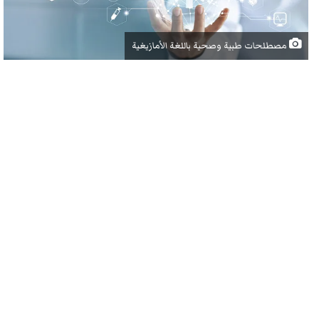
مصطلحات طبية وصحية باللغة الأمازيغية