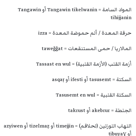
المواد السامة = Tangawin tikelwanin أو Tangawin
tihijjanin
حرقة المعدة / ألم حموضة المعدة = izza
المالاريا / حمى المستنقعات = taweǧǧat
أزمة القلب (الأزمة القلبية) = Tassast en wul
السكتة = tasusemt أو ifesti أو asqaṛ
السكتة القلبية = Tasusemt en wul
الجلطة = akebrur أو takrust
التهاب اللوزتين (لحلاقم) = timejjin أو tizelmaẓ أو azyiwen
أو tibuyaɣ