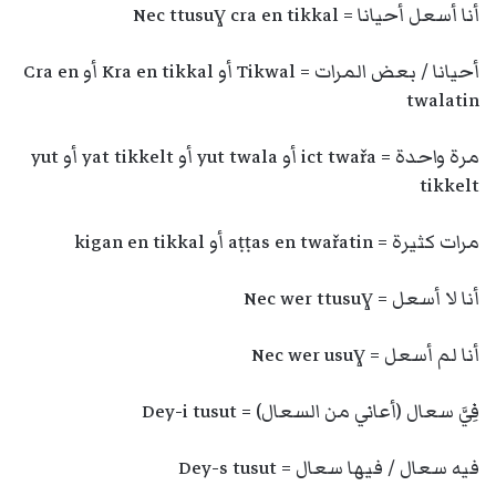
أنا أسعل أحيانا = Nec ttusuɣ cra en tikkal
أحيانا / بعض المرات = Tikwal أو Kra en tikkal أو Cra en
twalatin
مرة واحدة = ict twařa أو yut twala أو yat tikkelt أو yut
tikkelt
مرات كثيرة = aṭṭas en twařatin أو kigan en tikkal
أنا لا أسعل = Nec wer ttusuɣ
أنا لم أسعل = Nec wer usuɣ
فِيَّ سعال (أعاني من السعال) = Dey-i tusut
فيه سعال / فيها سعال = Dey-s tusut