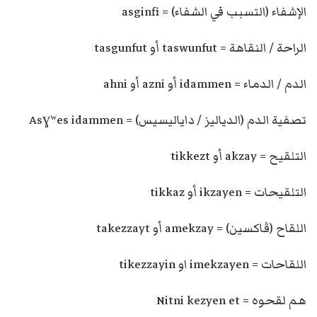
الإشفاء (التسبب في الشفاء) = asginfi
الراحة / النقاهة = taswunfut أو tasgunfut
الدم / الدماء = idammen أو azni أو ahni
تصفية الدم (الدياليز / داياليسيس) = Asɣʷes idammen
التلقيح = akzay أو tikkezt
التلقيحات = ikzayen أو tikkaz
اللقاح (ڤاكسين) = amekzay أو takezzayt
اللقاحات = imekzayen او tikezzayin
هم لقحوه = Nitni kezyen et