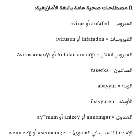
1) مصطلحات صحية عامة باللغة الأمازيغية:
الفيروس = anfafad أو avirus
الفيروسات = infafaden أو ivirusen
الفيروس القاتل = Anfafad amanɣi أو Avirus amanɣi
الطاعون = taserka
الوباء = abayyur
الأوبئة = ibayyuren
العدوى = annemgar أو anizeɣ أو aɣʷmam
الإعداء (التسبب في العدوى) = asennemger أو asennizeɣ