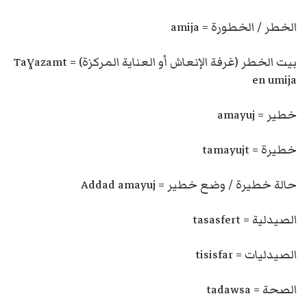
الخطر / الخطورة = amija
بيت الخطر (غرفة الإنعاش أو العناية المركزة) = Taɣazamt
en umija
خطير = amayuj
خطيرة = tamayujt
حالة خطيرة / وضع خطير = Addad amayuj
الصيدلية = tasasfert
الصيدليات = tisisfar
الصحة = tadawsa