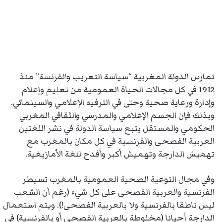
تمارس الدولة المغربية “سياسة التعريب والفرنسة” منذ
1912 في كل مجالات الحياة العمومية من تعليم وإعلام
وإدارة ورعاية صحية وحتى في الترفيه الإعلامي والسينمائي.
وبذلك فإن الجسم الإعلامي والمدرسي والثقافي المغربي
الحكومي والمستقل يتبع سياسة الدولة في نشر اللغتين
العربية الفصحى والفرنسية في كل مكان بالمغرب مع
تهميش الدارجة وتهميش أكبر وأفدح للغة الأمازيغية.
وفي مجال التوعية الصحية العمومية بالمغرب تسيطر
الفرنسية والعربية الفصحى على كل شيء (رغم أن الشعب
ليس ناطقا بالفرنسية ولا بالعربية الفصحى!). ويتم استعمال
الدارجة أحيانا (مخلوطة بالعربية الفصحى أو بالفرنسية) في