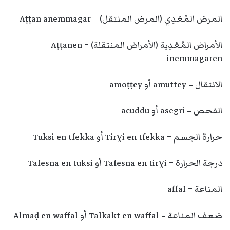
المرض المُعْدِي (المرض المنتقل) = Aṭṭan anemmagar
الأمراض المُعْدِية (الأمراض المنتقلة) = Aṭṭanen
inemmagaren
الانتقال = amuttey أو amoṭṭey
الفحص = asegri أو acuddu
حرارة الجسم = Tirɣi en tfekka أو Tuksi en tfekka
درجة الحرارة = Tafesna en tirɣi أو Tafesna en tuksi
المناعة = affal
ضعف المناعة = Talkakt en waffal أو Almaḍ en waffal