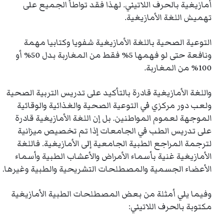
أمازيغية بالحرف اللاتيني. لهذا فقد تواطأ الجميع على
تهميش اللغة الأمازيغية.
التوعية الصحية باللغة الأمازيغية شفويا وكتابيا مهمة
ونافعة حتى لو فهمها 5% فقط من المغاربة بدل 50% أو
100% من المغاربة.
واللغة الأمازيغية قادرة بالتأكيد على تدريس التربية الصحية
ولعب دور مركزي في التوعية الصحية والغذائية والوقائية
الموجهة لعموم المواطنين. بل إن اللغة الأمازيغية قادرة
على تدريس الطب في الجامعات إذا تم تخصيص ميزانية
لترجمة المراجع الطبية الجامعية إلى الأمازيغية. فاللغة
الأمازيغية غنية بأسماء الأمراض والأعشاب الطبية وأسماء
الأعضاء الجسمية والمصطلحات التشريحية والطبية وغيرها.
وفيما يلي أمثلة من بعض المصطلحات الطبية الأمازيغية
مكتوبة بالحرف اللاتيني: