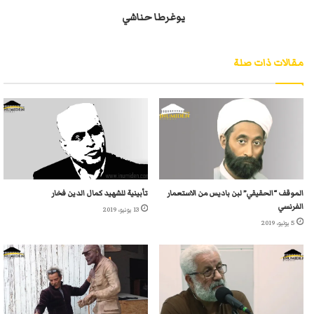
يوغرطا حناشي
مقالات ذات صلة
الموقف “الحقيقي” لبن باديس من الاستعمار
تأبينية للشهيد كمال الدين فخار
الفرنسي
13 يونيو، 2019
5 يوليو، 2019