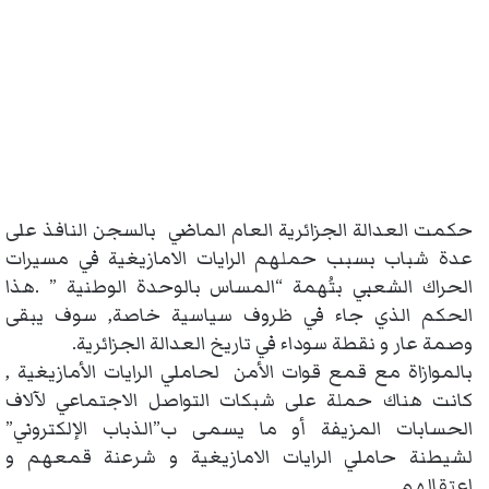
حكمت العدالة الجزائرية العام الماضي بالسجن النافذ على
عدة شباب بسبب حملهم الرايات الامازيغية في مسيرات
الحراك الشعبي بتُهمة “المساس بالوحدة الوطنية ” .هذا
الحكم الذي جاء في ظروف سياسية خاصة, سوف يبقى
وصمة عار و نقطة سوداء في تاريخ العدالة الجزائرية.
بالموازاة مع قمع قوات الأمن لحاملي الرايات الأمازيغية ,
كانت هناك حملة على شبكات التواصل الاجتماعي لآلاف
الحسابات المزيفة أو ما يسمى ب”الذباب الإلكتروني”
لشيطنة حاملي الرايات الامازيغية و شرعنة قمعهم و
اعتقالهم .