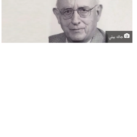
جاك بيني