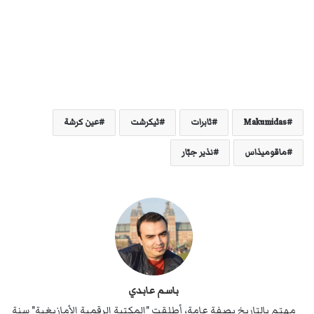
Makumidas
ثابرات
ثيكرشت
عين كرشة
ماقوميذاس
نذير جبّار
باسم عابدي
مهتم بالتاريخ بصفة عامة، أطلقت "المكتبة الرقمية الأمازيغية" سنة