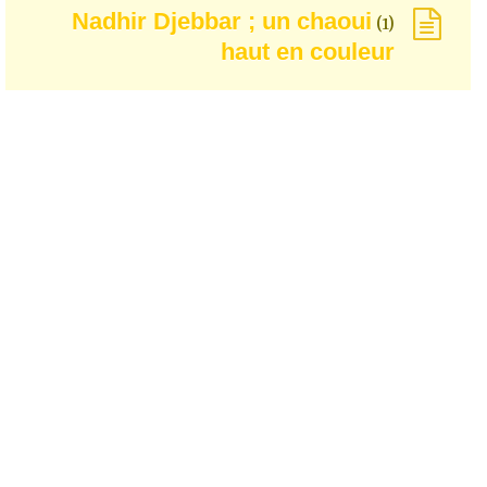
Nadhir Djebbar ; un chaoui
(1)
haut en couleur