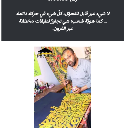
لا شيء غير قابل للتحوّل، كلّ شيء في حركة دائمة
… كما هويّة شعب؛ هي تجاورٌ لطبقات مختلفة
عبر القرون.