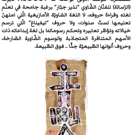
(الرّسالة) للفنّان الشّاوي “نذير جبّار” برغبة جامحة في تعلّم
لغته وقراءة حروفه، لا اللغة الشاويّة الآمازيغية الّتي امتهنَ
تعليمها لستّ سنوات، ولا حروف “تيفيناغ” الّتي ترسم
خيالاته وتؤطّر تعابيره وتحكم رسوماته! بل لغة إبداعاته ذات
الأسهم المتنافرة المتجاذبة والوسوم الشّاوية الصّارخة،
وحروف ألوانها الطّبيعيّة جدًّا .. فوق الطّبيعة.