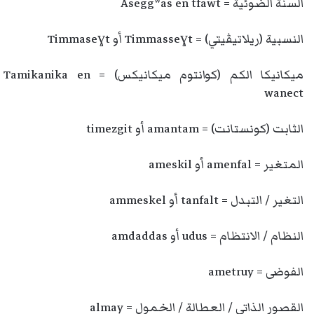
السنة الضوئية = Aseggʷas en tfawt
النسبية (ريلاتيڤيتي) = Timmasseɣt أو Timmaseɣt
ميكانيكا الكم (كوانتوم ميكانيكس) = Tamikanika en
wanect
الثابت (كونستانت) = amantam أو timezgit
المتغير = amenfal أو ameskil
التغير / التبدل = tanfalt أو ammeskel
النظام / الانتظام = udus أو amdaddas
الفوضى = ametruy
القصور الذاتي / العطالة / الخمول = almay