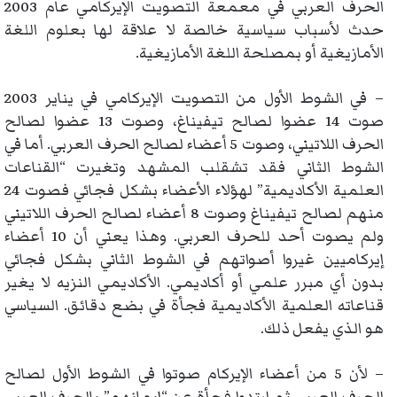
الحرف العربي في معمعة التصويت الإيركامي عام 2003
حدث لأسباب سياسية خالصة لا علاقة لها بعلوم اللغة
الأمازيغية أو بمصلحة اللغة الأمازيغية.
– في الشوط الأول من التصويت الإيركامي في يناير 2003
صوت 14 عضوا لصالح تيفيناغ، وصوت 13 عضوا لصالح
الحرف اللاتيني، وصوت 5 أعضاء لصالح الحرف العربي. أما في
الشوط الثاني فقد تشقلب المشهد وتغيرت “القناعات
العلمية الأكاديمية” لهؤلاء الأعضاء بشكل فجائي فصوت 24
منهم لصالح تيفيناغ وصوت 8 أعضاء لصالح الحرف اللاتيني
ولم يصوت أحد للحرف العربي. وهذا يعني أن 10 أعضاء
إيركاميين غيروا أصواتهم في الشوط الثاني بشكل فجائي
بدون أي مبرر علمي أو أكاديمي. الأكاديمي النزيه لا يغير
قناعاته العلمية الأكاديمية فجأة في بضع دقائق. السياسي
هو الذي يفعل ذلك.
– لأن 5 من أعضاء الإيركام صوتوا في الشوط الأول لصالح