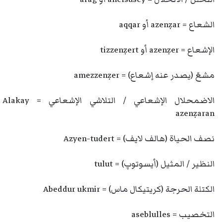
الشعاع = azenẓar أو aqqar
الإشعاع = azenẓer أو tizzenẓert
مشعّ (يصدر عنه إشعاع) = amezzenẓer
الاضمحلال الإشعاعي / التلاشي الإشعاعي = Alakay
azenẓaran
نصف الحياة (هالف لايف) = Azyen-tudert
النظير / المثيل (أيسوتوپ) = tulut
الكتلة الحرجة (كريتيكال ماس) = Abeddur ukmir
التخصيب = aseblulles