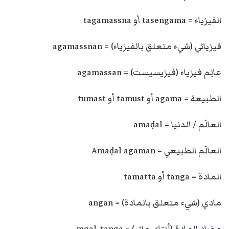
الفيزياء = tasengama أو tagamassna
فيزيائي (شيء متعلق بالفيزياء) = agamassnan
عالِم فيزياء (فيزيسيست) = agamassan
الطبيعة = agama أو tamust أو tumast
العالَم / الدنيا = amaḍal
العالَم الطبيعي = Amaḍal agaman
المادة = tanga أو tamatta
مادي (شيء متعلق بالمادة) = angan