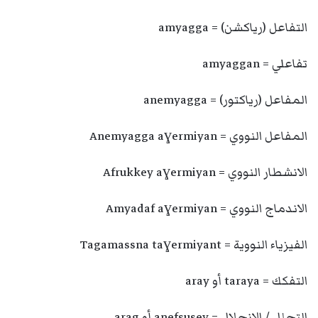
التفاعل (رياكشن) = amyagga
تفاعلي = amyaggan
المفاعل (رياكتور) = anemyagga
المفاعل النووي = Anemyagga aɣermiyan
الانشطار النووي = Afrukkey aɣermiyan
الاندماج النووي = Amyadaf aɣermiyan
الفيزياء النووية = Tagamassna taɣermiyant
التفكك = taraya أو aray
التحلل / الانحلال = anefsusey أو arag