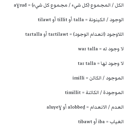
الكل / المجموع (كل شيء / مجموع كل شيء) = aɣrud
الوجود / الكينونة = talla أو tillit أو tilawt
اللاوجود (انعدام الوجود) = tartilawt أو tartalla
لا وجود له = war talla
لا وجود لها = tar talla
الموجود / الكائن = imilli
الموجودة / الكائنة = timillit
العدم / الانعدام = alobbeḍ أو aluyeɣ
الغياب = iba أو tibawt