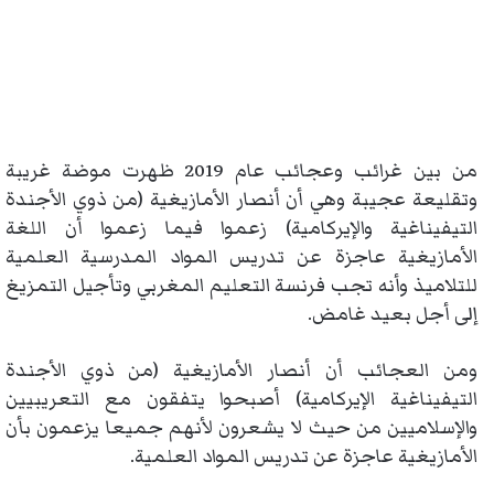
من بين غرائب وعجائب عام 2019 ظهرت موضة غريبة
وتقليعة عجيبة وهي أن أنصار الأمازيغية (من ذوي الأجندة
التيفيناغية والإيركامية) زعموا فيما زعموا أن اللغة
الأمازيغية عاجزة عن تدريس المواد المدرسية العلمية
للتلاميذ وأنه تجب فرنسة التعليم المغربي وتأجيل التمزيغ
إلى أجل بعيد غامض.
ومن العجائب أن أنصار الأمازيغية (من ذوي الأجندة
التيفيناغية الإيركامية) أصبحوا يتفقون مع التعريبيين
والإسلاميين من حيث لا يشعرون لأنهم جميعا يزعمون بأن
الأمازيغية عاجزة عن تدريس المواد العلمية.