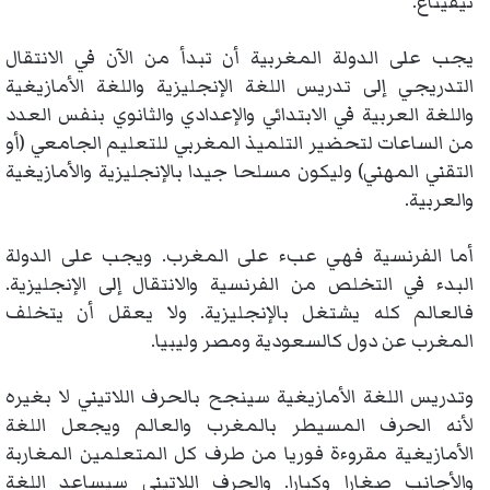
تيفيناغ.
يجب على الدولة المغربية أن تبدأ من الآن في الانتقال
التدريجي إلى تدريس اللغة الإنجليزية واللغة الأمازيغية
واللغة العربية في الابتدائي والإعدادي والثانوي بنفس العدد
من الساعات لتحضير التلميذ المغربي للتعليم الجامعي (أو
التقني المهني) وليكون مسلحا جيدا بالإنجليزية والأمازيغية
والعربية.
أما الفرنسية فهي عبء على المغرب. ويجب على الدولة
البدء في التخلص من الفرنسية والانتقال إلى الإنجليزية.
فالعالم كله يشتغل بالإنجليزية. ولا يعقل أن يتخلف
المغرب عن دول كالسعودية ومصر وليبيا.
وتدريس اللغة الأمازيغية سينجح بالحرف اللاتيني لا بغيره
لأنه الحرف المسيطر بالمغرب والعالم ويجعل اللغة
الأمازيغية مقروءة فوريا من طرف كل المتعلمين المغاربة
والأجانب صغارا وكبارا. والحرف اللاتيني سيساعد اللغة