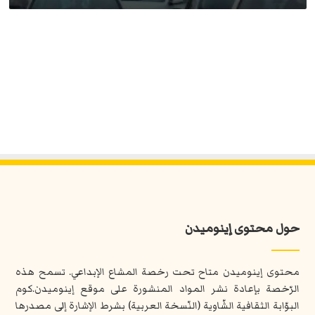
حول محتوى إينوميدن
محتوى إينوميدن متاح تحت رخصة المشاع الإبداعي. تسمح هذه
الرّخصة بإعادة نشر المواد المنشورة على موقع إينوميدن.كوم
البوّابة الثقافية الشّاوية (النّسخة العربية) بشرط الإشارة إلى مصدرها