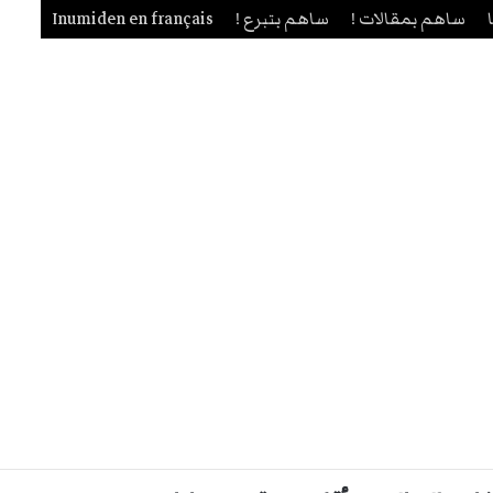
ساهم بمقالات !
ساهم بتبرع !
Inumiden en français