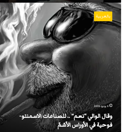
وقال
الوالي
بالعربية
“نعم”
..
للصناعات
الاسمنتو-
فوحية
في
الأوراس
الأشمّ
6 يونيو، 2016
وقال الوالي “نعم” .. للصناعات الاسمنتو-
فوحية في الأوراس الأشمّ