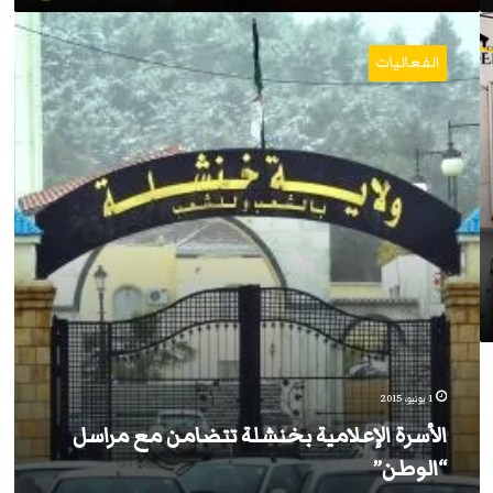
الأسرة
الإعلامية
الفعاليات
بخنشلة
تتضامن
مع
مراسل
“الوطن”
1 يونيو، 2015
الأسرة الإعلامية بخنشلة تتضامن مع مراسل
“الوطن”