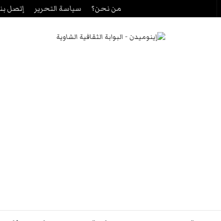
من نحن؟
سياسة التحرير
إتصل بنا
حث
ن