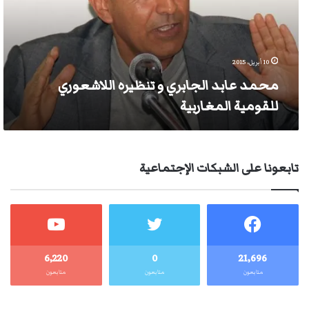
اللاشعوري
للقومية
المغاربية
10 أبريل، 2015
محمد عابد الجابري و تنظيره اللاشعوري
للقومية المغاربية
تابعونا على الشبكات الإجتماعية
6٬220
0
21٬696
متابعون
متابعون
متابعون