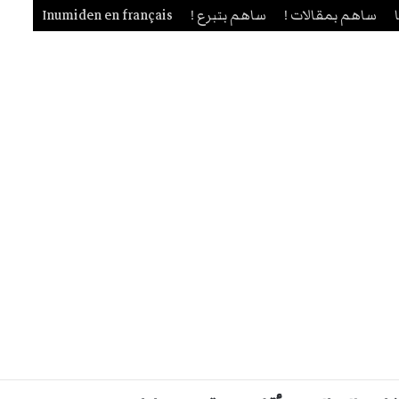
ساهم بمقالات !
ساهم بتبرع !
Inumiden en français