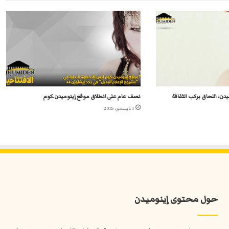
دن، اللحاق بركب الثقافة
نصف عام على انطلاق موقع إينوميدن.كوم
1 ديسمبر، 2015
حول محتوى إينوميدن