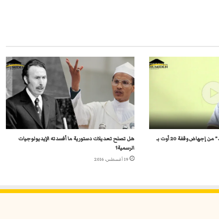
فؤاد قاسمي: من “المستفيد” من إجهاض وقفة 20 أوت بـ
هل تصلح تعديلات دستورية ما أفسدته الإيديولوجيات
الرسمية؟
19 أغسطس، 2016