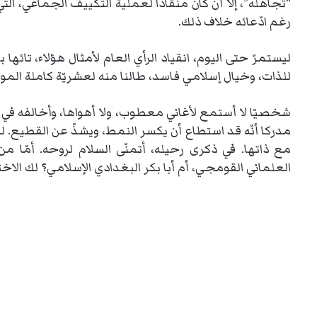
“تجاهله”، إلّا أن كان منقادا لعملية التكييف الجماعي، ا
رغم ادّعائه خلاف ذلك.
ليستمرّ حتى اليوم، انقياد الرأي العام لأمثال هؤلاء، تائها
للذات، وخيال إسلامي فاسد، طالنا منه لعشريّة كاملة الموت
شخصيّا لا أستمع لأغاني معطوب، ولا أهواها، وأخالفه في بعض 
مدركا أنّه قد استطاع أن يكسر النمط، ويشذّ عن القطيع. 
مع ذاتها. في ذكرى رحيله، أتمنّى السلام لروحه. أمّا 
العلماني القومجي، أم أبا بكر البغدادي الإسلامي؟ لك الاختي