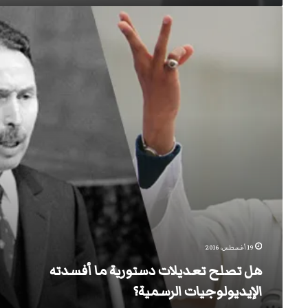
هل
تصلح
تعديلات
دستورية
ما
أفسدته
الإيديولوجيات
الرسمية؟
19 أغسطس، 2016
هل تصلح تعديلات دستورية ما أفسدته
الإيديولوجيات الرسمية؟