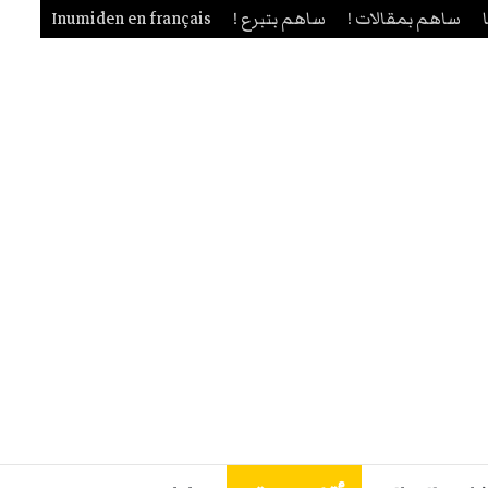
ساهم بمقالات !
ساهم بتبرع !
Inumiden en français