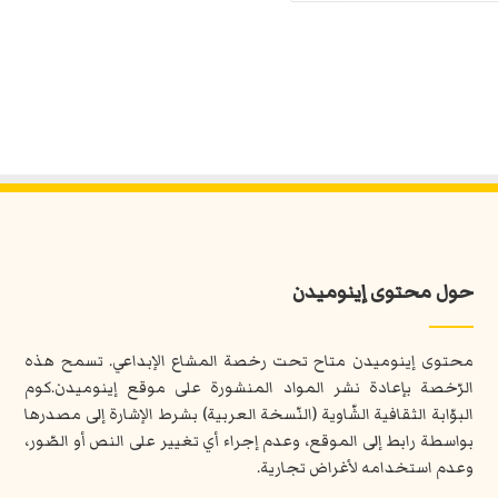
حول محتوى إينوميدن
محتوى إينوميدن متاح تحت رخصة المشاع الإبداعي. تسمح هذه
الرّخصة بإعادة نشر المواد المنشورة على موقع إينوميدن.كوم
البوّابة الثقافية الشّاوية (النّسخة العربية) بشرط الإشارة إلى مصدرها
بواسطة رابط إلى الموقع، وعدم إجراء أي تغيير على النص أو الصّور،
وعدم استخدامه لأغراض تجارية.