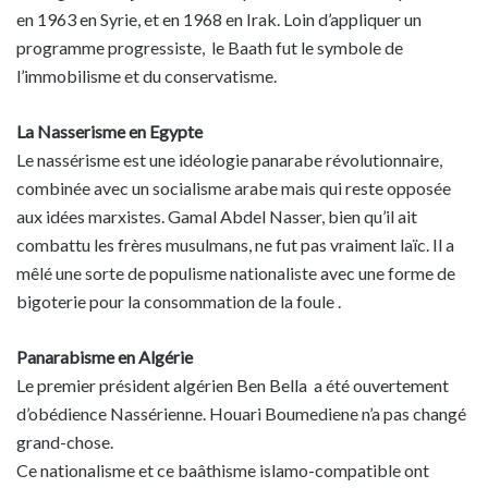
en 1963 en Syrie, et en 1968 en Irak. Loin d’appliquer un
programme progressiste, le Baath fut le symbole de
l’immobilisme et du conservatisme.
La Nasserisme en Egypte
Le nassérisme est une idéologie panarabe révolutionnaire,
combinée avec un socialisme arabe mais qui reste opposée
aux idées marxistes. Gamal Abdel Nasser, bien qu’il ait
combattu les frères musulmans, ne fut pas vraiment laïc. Il a
mêlé une sorte de populisme nationaliste avec une forme de
bigoterie pour la consommation de la foule .
Panarabisme en Algérie
Le premier président algérien Ben Bella a été ouvertement
d’obédience Nassérienne. Houari Boumediene n’a pas changé
grand-chose.
Ce nationalisme et ce baâthisme islamo-compatible ont