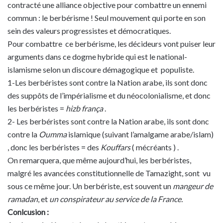
contracté une alliance objective pour combattre un ennemi
commun : le berbérisme ! Seul mouvement qui porte en son
sein des valeurs progressistes et démocratiques.
Pour combattre ce berbérisme, les décideurs vont puiser leur
arguments dans ce dogme hybride qui est le national-
islamisme selon un discoure démagogique et populiste.
1-Les berbéristes sont contre la Nation arabe, ils sont donc
des suppôts de l’impérialisme et du néocolonialisme, et donc
les berbéristes =
hizb frança
.
2- Les berbéristes sont contre la Nation arabe, ils sont donc
contre la
Oumma
islamique (suivant l’amalgame arabe/islam)
, donc les berbéristes = des
Kouffars
( mécréants ) .
On remarquera, que même aujourd’hui, les berbéristes,
malgré les avancées constitutionnelle de Tamazight, sont vu
sous ce même jour. Un berbériste, est souvent un
mangeur de
ramadan
, et
un conspirateur au service de la France.
Conlcusion :