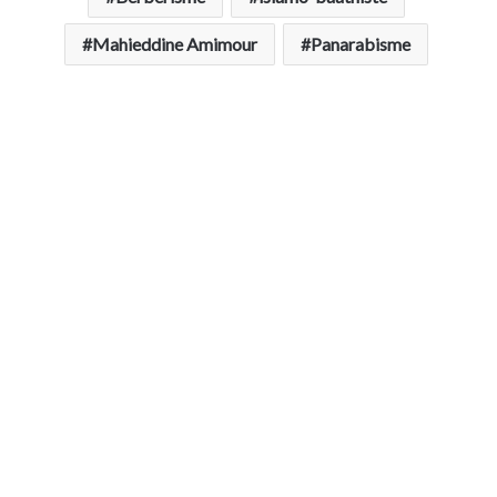
Mahieddine Amimour
Panarabisme