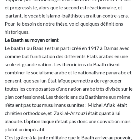
et progressiste, alors que le second est réactionnaire, et
partant, le vocable islamo-baâthiste serait un contre-sens.
Pour le besoin de notre thèse, voici quelques définitions
historiques.
Le Baath au moyen orient
Le baath ( ou Baas ) est un parti créé en 1947 à Damas avec
comme but l’unification des différents États arabes en une
seule et grande nation . Les théoriciens du Baath disent
combiner le socialisme arabe et le nationalisme panarabe et
pensent que seul un État laïque permettra de regrouper
toutes les composantes d’une nation arabe très divisée sur le
plan confessionnel. Les théoriciens du Baathisme eux même
n’étaient pas tous musulmans sunnites : Michel Aflak était
chrétien orthodoxe, et Zaki al-Arzouzi était quant à lui
alaouite. L’option laïque n’était pas donc une conviction mais
plutôt un impératif.
C’est grâce à la junte militaire que le Baath arrive au pouvoir,