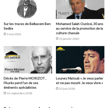
Sur les traces de Belkacem Ben
Mohamed Salah Ounissi, 30 ans
Sedira
au service de la promotion de la
culture chaouie
1 mai 2020
15 janvier 2020
Décès de Pierre MORIZOT ,
Lounes Matoub « Je veux parler
l’Aurès perd l’un de ses
et ne pas mourir. Je veux vivre »
éminents spécialistes
25 juin 2018
13 septembre 2018