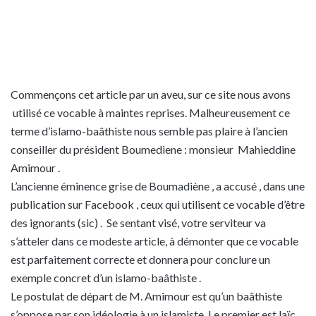
Commençons cet article par un aveu, sur ce site nous avons
utilisé ce vocable à maintes reprises. Malheureusement ce
terme d’islamo-baâthiste nous semble pas plaire à l’ancien
conseiller du président Boumediene : monsieur Mahieddine
Amimour .
L’ancienne éminence grise de Boumadiène , a accusé , dans une
publication sur Facebook , ceux qui utilisent ce vocable d’être
des ignorants (sic) . Se sentant visé, votre serviteur va
s’atteler dans ce modeste article, à démonter que ce vocable
est parfaitement correcte et donnera pour conclure un
exemple concret d’un islamo-baâthiste .
Le postulat de départ de M. Amimour est qu’un baâthiste
s’oppose par son idéologie à un islamiste. Le premier est laïc