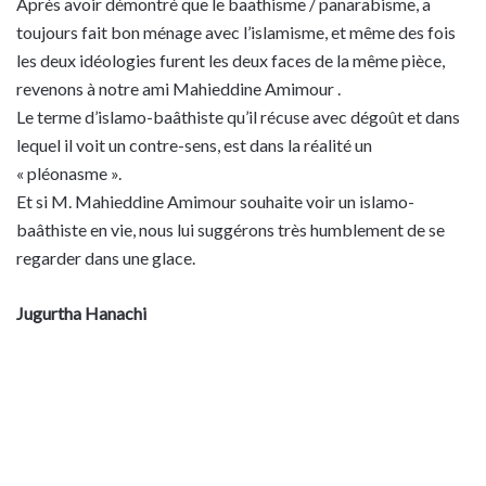
Après avoir démontré que le baathisme / panarabisme, a
toujours fait bon ménage avec l’islamisme, et même des fois
les deux idéologies furent les deux faces de la même pièce,
revenons à notre ami Mahieddine Amimour .
Le terme d’islamo-baâthiste qu’il récuse avec dégoût et dans
lequel il voit un contre-sens, est dans la réalité un
« pléonasme ».
Et si M. Mahieddine Amimour souhaite voir un islamo-
baâthiste en vie, nous lui suggérons très humblement de se
regarder dans une glace.
Jugurtha Hanachi