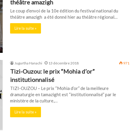
théâtre amazigh
Le coup d’envoi de la 10e édition du festival national du
théâtre amazigh a été donné hier au théâtre régional…
Lire la suite »
Jugurtha Hanachi
13 décembre 2018
971
Tizi-Ouzou: le prix “Mohia d’or”
institutionnalisé
TIZI-OUZOU – Le prix “Mohia d’or” de la meilleure
dramaturgie en tamazight est “institutionnalisé” par le
ministère de la culture,…
Lire la suite »