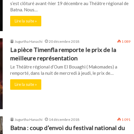
s’est clôturé avant-hier 19 décembre au Théâtre régional de
Batna. Nous…
Lire la suite »
Jugurtha Hanachi
20 décembre 2018
1 089
La pièce Timenfla remporte le prix de la
meilleure représentation
Le Théâtre régional d’Oum El Bouaghi ( Makomades) a
remporté, dans la nuit de mercredi à jeudi, le prix de…
Lire la suite »
Jugurtha Hanachi
14 décembre 2018
1 091
Batna : coup d’envoi du festival national du