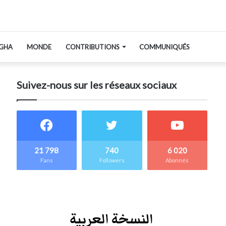
GHA
MONDE
CONTRIBUTIONS
COMMUNIQUÉS
Suivez-nous sur les réseaux sociaux
21 798
740
6 020
Fans
Followers
Abonnés