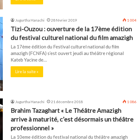
Jugurtha Hanachi
28 février 2019
1 004
Tizi-Ouzou : ouverture de la 17ème édition
du festival culturel national du film amazigh
La 17ème édition du Festival culturel national du film
amazigh (FCNFA) s’est ouvert jeudi au théâtre régional
Kateb Yacine de…
Lire la suite »
Jugurtha Hanachi
21 décembre 2018
1 086
Brahim Tazaghart « Le Théâtre Amazigh
arrive à maturité, c’est désormais un théâtre
professionnel »
La 10eme édition du festival national du théâtre amazigh