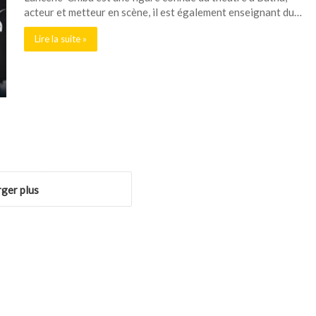
acteur et metteur en scène, il est également enseignant du…
Lire la suite »
ger plus