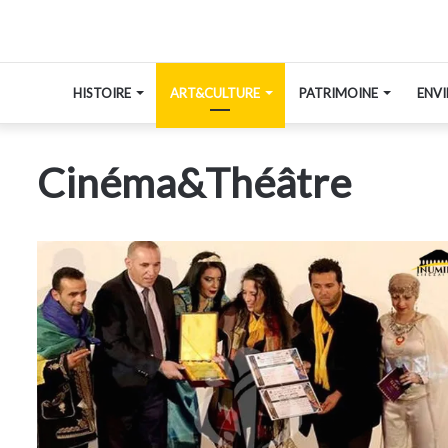
HISTOIRE
ART&CULTURE
PATRIMOINE
ENV
Cinéma&Théâtre