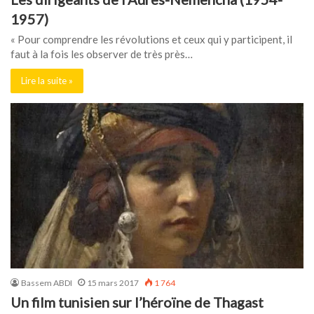
1957)
« Pour comprendre les révolutions et ceux qui y participent, il
faut à la fois les observer de très près…
Lire la suite »
Bassem ABDI
15 mars 2017
1 764
Un film tunisien sur l’héroïne de Thagast