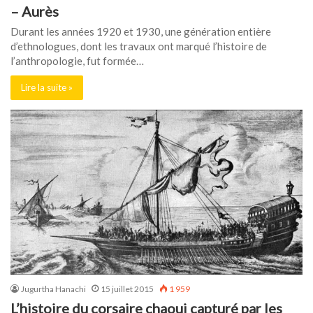
– Aurès
Durant les années 1920 et 1930, une génération entière
d’ethnologues, dont les travaux ont marqué l’histoire de
l’anthropologie, fut formée…
Lire la suite »
Jugurtha Hanachi
15 juillet 2015
1 959
L’histoire du corsaire chaoui capturé par les