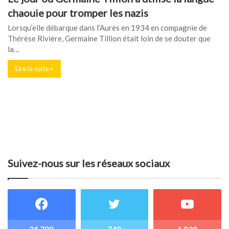
chaouie pour tromper les nazis
Lorsqu’elle débarque dans l’Aurès en 1934 en compagnie de
Thérèse Rivière, Germaine Tillion était loin de se douter que
la…
Lire la suite »
Suivez-nous sur les réseaux sociaux