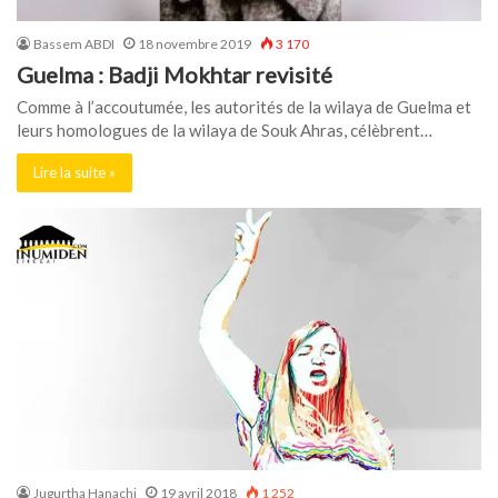
Bassem ABDI
18 novembre 2019
3 170
Guelma : Badji Mokhtar revisité
Comme à l’accoutumée, les autorités de la wilaya de Guelma et
leurs homologues de la wilaya de Souk Ahras, célèbrent…
Lire la suite »
Jugurtha Hanachi
19 avril 2018
1 252