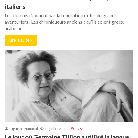
italiens
Les chaouis n’avaient pas la réputation d’être de grands
aventuriers . Les chroniqueurs anciens ; qu’ils soient grecs,
arabe ou…
Lire la suite »
Jugurtha Hanachi
12 juillet 2015
5 983
Le jour où Germaine Tillion a utilisé la langue