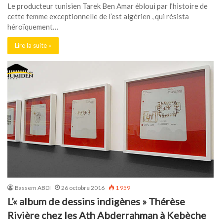
Le producteur tunisien Tarek Ben Amar ébloui par l’histoire de
cette femme exceptionnelle de l’est algérien , qui résista
héroïquement…
Lire la suite »
Bassem ABDI
26 octobre 2016
1 959
L’« album de dessins indigènes » Thérèse
Rivière chez les Ath Abderrahman à Kebèche