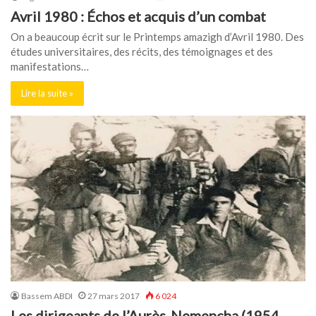
Avril 1980 : Échos et acquis d’un combat
On a beaucoup écrit sur le Printemps amazigh d’Avril 1980. Des
études universitaires, des récits, des témoignages et des
manifestations…
Lire la suite »
Bassem ABDI
27 mars 2017
6 024
Les dirigeants de l’Aurès-Nemencha (1954-