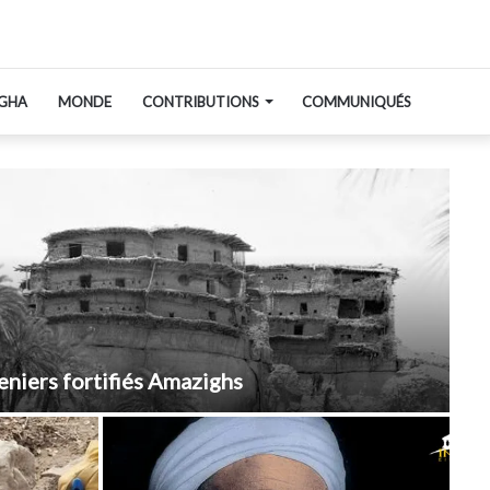
GHA
MONDE
CONTRIBUTIONS
COMMUNIQUÉS
eniers fortifiés Amazighs