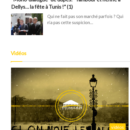
Dellys… la fête à Tunis !” (1)
Qui ne fait pas son marché parfois ? Qui
n’a pas cette suspicion…
Vidéos
vidéos