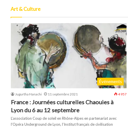
Art & Culture
Événements
Jugurtha Hanachi
11 septembre 2021
4 957
France : Journées culturelles Chaouies à
Lyon du 6 au 12 septembre
L’association Coup de soleil en Rhône-Alpes en partenariat avec
l’Opéra Underground de Lyon, l’Institut français de civilisation