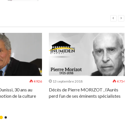
4 926
13 septembre 2018
4 754
nissi, 30 ans au
Décès de Pierre MORIZOT , l’Aurès
otion de la culture
perd l’un de ses éminents spécialistes