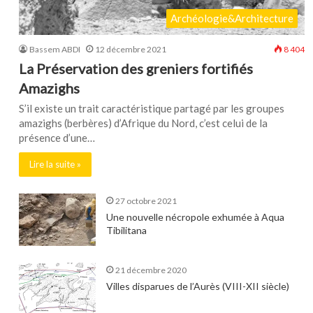
Archéologie&Architecture
Bassem ABDI
12 décembre 2021
8 404
La Préservation des greniers fortifiés
Amazighs
S’il existe un trait caractéristique partagé par les groupes
amazighs (berbères) d’Afrique du Nord, c’est celui de la
présence d’une…
Lire la suite »
27 octobre 2021
Une nouvelle nécropole exhumée à Aqua
Tibilitana
21 décembre 2020
Villes disparues de l’Aurès (VIII-XII siècle)