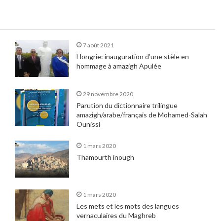
7 août 2021
Hongrie: inauguration d’une stèle en
hommage à amazigh Apulée
29 novembre 2020
Parution du dictionnaire trilingue
amazigh/arabe/français de Mohamed-Salah
Ounissi
1 mars 2020
Thamourth inough
1 mars 2020
Les mets et les mots des langues
vernaculaires du Maghreb