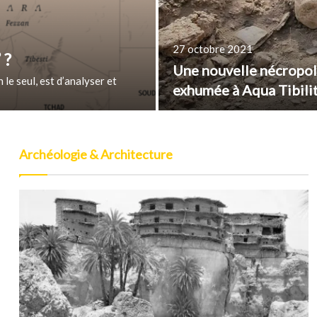
27 octobre 2021
 ?
Une nouvelle nécropo
 le seul, est d’analyser et
exhumée à Aqua Tibili
Archéologie & Architecture