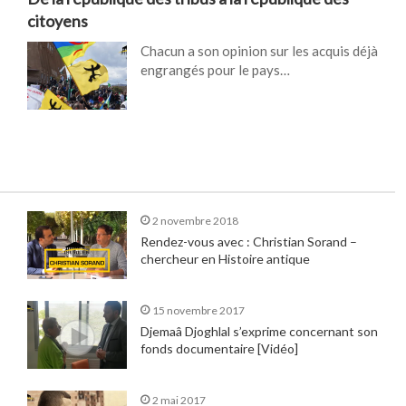
citoyens
Chacun a son opinion sur les acquis déjà
engrangés pour le pays…
2 novembre 2018
Rendez-vous avec : Christian Sorand –
chercheur en Histoire antique
15 novembre 2017
Djemaâ Djoghlal s’exprime concernant son
fonds documentaire [Vidéo]
2 mai 2017