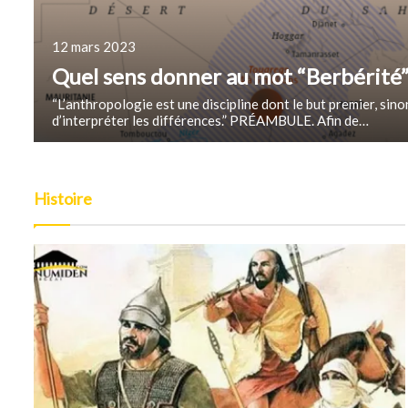
12 mars 2023
Quel sens donner au mot “Berbérité”
“L’anthropologie est une discipline dont le but premier, sinon
d’interpréter les différences.” PRÉAMBULE. Afin de…
Histoire