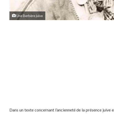
Une Berbère juive
Dans un texte concernant l’ancienneté de la présence juive en