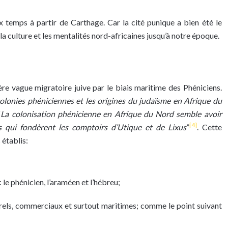
 temps à partir de Carthage. Car la cité punique a bien été le
 culture et les mentalités nord-africaines jusqu’à notre époque.
re vague migratoire juive par le biais maritime des Phéniciens.
e colonies phéniciennes et les origines du judaïsme en Afrique du
“
La colonisation phénicienne en Afrique du Nord semble avoir
[4]
iens qui fondèrent les comptoirs d’Utique et de Lixus
”
. Cette
établis:
le phénicien, l’araméen et l’hébreu;
urels, commerciaux et surtout maritimes; comme le point suivant