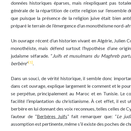
données historiques éparses, mais n’expliquant pas totalem
générale de la répartition de cette religion sur l’ensemble d
que puisque la présence de la religion juive était bien antér
préparé le terrain de l’émergence d’un monothéisme nord-afr
Un ouvrage récent d’un historien vivant en Algérie, Julien
monothéiste, mais défend surtout l’hypothèse d’une origi
judaïsme séfarade. “
Juifs et musulmans du Maghreb parta
[1]
berbère
”
.
Dans un souci, de vérité historique, il semble donc importan
dans cet ouvrage, explique largement le comment et le pour
se perpétue, principalement au Maroc et en Tunisie. Le 
facilité l’implantation du christianisme. À cet effet, il est
berbère en lui donnant des voix reconnues, telles celles de 
l’auteur de “
Berbères Juifs
” fait remarquer que: “
Le jud
assomption est pertinente, même s’il existe des poches de ch