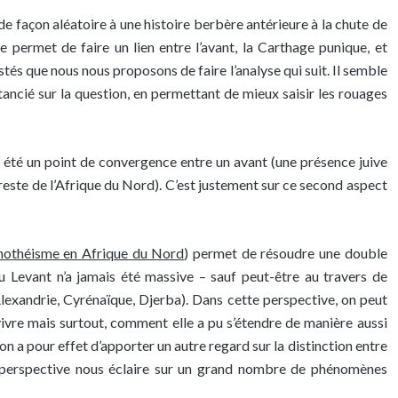
e façon aléatoire à une histoire berbère antérieure à la chute de
 permet de faire un lien entre l’avant, la Carthage punique, et
stés que nous nous proposons de faire l’analyse qui suit. Il semble
ancié sur la question, en permettant de mieux saisir les rouages
r été un point de convergence entre un avant (une présence juive
 reste de l’Afrique du Nord). C’est justement sur ce second aspect
nothéisme en Afrique du Nord
) permet de résoudre une double
du Levant n’a jamais été massive – sauf peut-être au travers de
Alexandrie, Cyrénaïque, Djerba). Dans cette perspective, on peut
vre mais surtout, comment elle a pu s’étendre de manière aussi
on a pour effet d’apporter un autre regard sur la distinction entre
te perspective nous éclaire sur un grand nombre de phénomènes