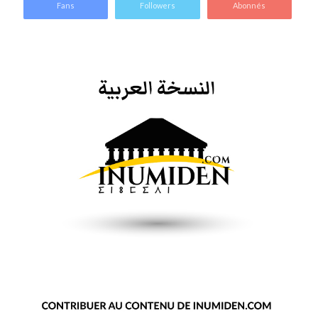
Fans
Followers
Abonnés