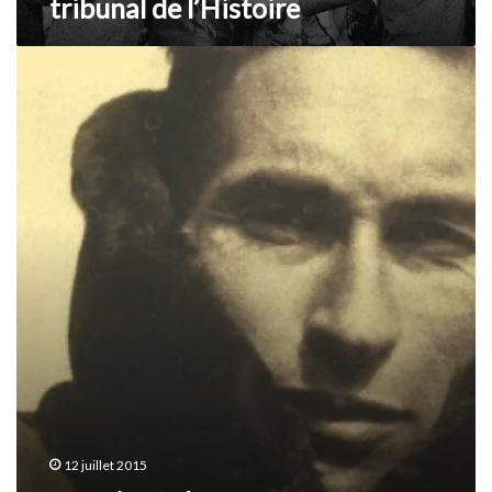
tribunal de l’Histoire
Maurice
Laban,ce
Héros
!
12 juillet 2015