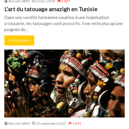
Bassem ABDI
2 mars 2019
2 657
L’art du tatouage amazigh en Tunisie
Dans une société tunisienne soumise à une islamisation
croissante, les tatouages sont proscrits. Il ne reste plus qu’une
poignée de…
Lire la suite »
Bassem ABDI
23 septembre 2017
1 994