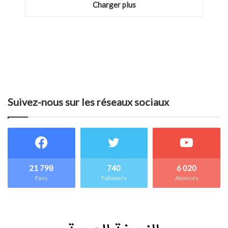
Charger plus
Suivez-nous sur les réseaux sociaux
21 798
740
6 020
Fans
Followers
Abonnés