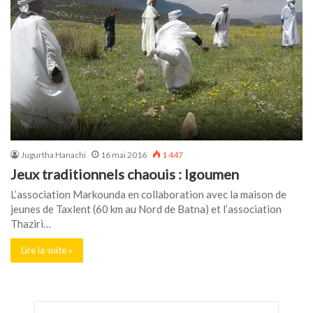
Jugurtha Hanachi
16 mai 2016
1 447
Jeux traditionnels chaouis : Igoumen
L’association Markounda en collaboration avec la maison de
jeunes de Taxlent (60 km au Nord de Batna) et l’association
Thaziri…
Lire la suite »