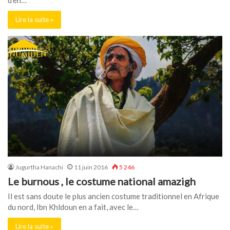
Lire la suite »
Jugurtha Hanachi
11 juin 2016
5 246
Le burnous , le costume national amazigh
Il est sans doute le plus ancien costume traditionnel en Afrique
du nord, Ibn Khldoun en a fait, avec le…
Lire la suite »