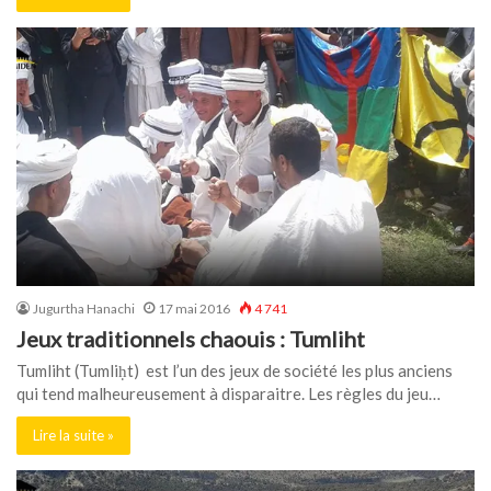
Jugurtha Hanachi
17 mai 2016
4 741
Jeux traditionnels chaouis : Tumliht
Tumliht (Tumliḥt) est l’un des jeux de société les plus anciens
qui tend malheureusement à disparaitre. Les règles du jeu…
Lire la suite »