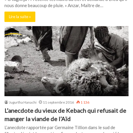
nous donne beaucoup de pluie. » Anzar, Maître de…
Lire la suite »
Jugurtha Hanachi
11 septembre 2016
1 136
L’anecdote du vieux de Kebach qui refusait de
manger la viande de l’Aïd
L’anecdote rapportée par Germaine Tillion dans le sud de