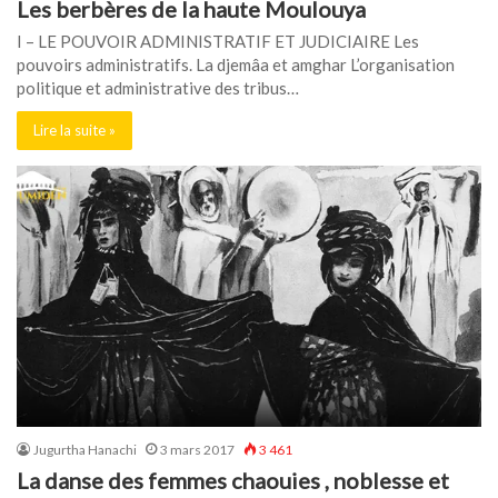
Les berbères de la haute Moulouya
I – LE POUVOIR ADMINISTRATIF ET JUDICIAIRE Les
pouvoirs administratifs. La djemâa et amghar L’organisation
politique et administrative des tribus…
Lire la suite »
Jugurtha Hanachi
3 mars 2017
3 461
La danse des femmes chaouies , noblesse et