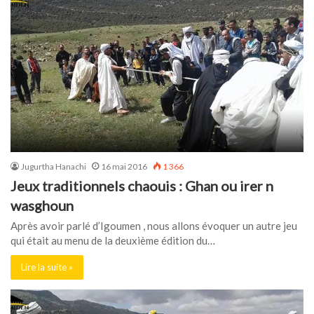
Jugurtha Hanachi
16 mai 2016
1 366
Jeux traditionnels chaouis : Ghan ou irer n
wasghoun
Après avoir parlé d’Igoumen , nous allons évoquer un autre jeu
qui était au menu de la deuxième édition du…
Lire la suite »