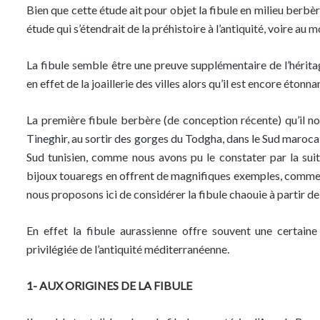
Bien que cette étude ait pour objet la fibule en milieu berbère
étude qui s’étendrait de la préhistoire à l’antiquité, voire au
La fibule semble être une preuve supplémentaire de l’héri
en effet de la joaillerie des villes alors qu’il est encore éto
La première fibule berbère (de conception récente) qu’il no
Tineghir, au sortir des gorges du Todgha, dans le Sud maroca
Sud tunisien, comme nous avons pu le constater par la suit
bijoux touaregs en offrent de magnifiques exemples, comme d’
nous proposons ici de considérer la fibule chaouie à partir d
En effet la fibule aurassienne offre souvent une certaine 
privilégiée de l’antiquité méditerranéenne.
1- AUX ORIGINES DE LA FIBULE