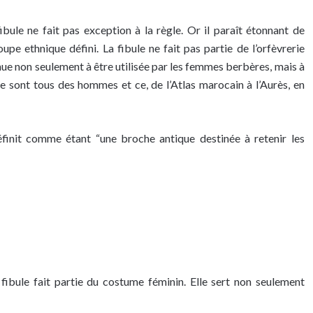
ibule ne fait pas exception à la règle. Or il paraît étonnant de
pe ethnique défini. La fibule ne fait pas partie de l’orfèvrerie
ntinue non seulement à être utilisée par les femmes berbères, mais à
ce sont tous des hommes et ce, de l’Atlas marocain à l’Aurès, en
définit comme étant “une broche antique destinée à retenir les
 fibule fait partie du costume féminin. Elle sert non seulement