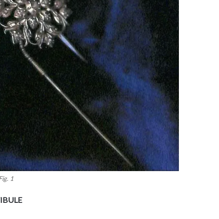
Fig. 1
IBULE