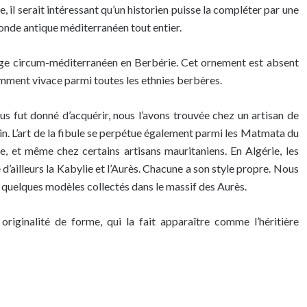
, il serait intéressant qu’un historien puisse la compléter par une
 monde antique méditerranéen tout entier.
tage circum-méditerranéen en Berbérie. Cet ornement est absent
nnamment vivace parmi toutes les ethnies berbères.
us fut donné d’acquérir, nous l’avons trouvée chez un artisan de
in. L’art de la fibule se perpétue également parmi les Matmata du
e, et même chez certains artisans mauritaniens. En Algérie, les
ailleurs la Kabylie et l’Aurès. Chacune a son style propre. Nous
e quelques modèles collectés dans le massif des Aurès.
originalité de forme, qui la fait apparaître comme l’héritière