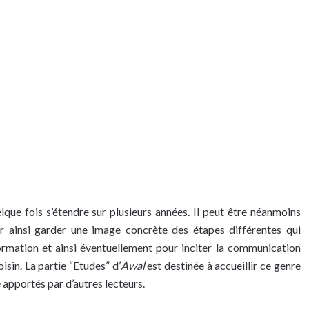
que fois s’étendre sur plusieurs années. Il peut être néanmoins
ur ainsi garder une image concrète des étapes différentes qui
formation et ainsi éventuellement pour inciter la communication
isin. La partie “Etudes” d’
Awal
est destinée à accueillir ce genre
 apportés par d’autres lecteurs.