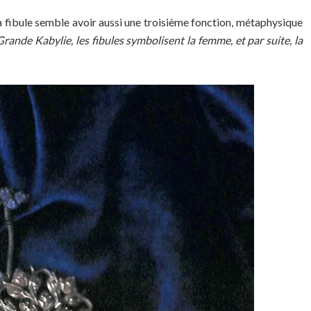
 la fibule semble avoir aussi une troisième fonction, métaphysique
Grande Kabylie, les fibules symbolisent la femme, et par suite, la