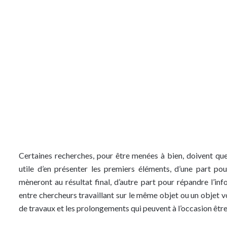
Certaines recherches, pour être menées à bien, doivent quel
utile d’en présenter les premiers éléments, d’une part po
mèneront au résultat final, d’autre part pour répandre l’in
entre chercheurs travaillant sur le même objet ou un objet vo
de travaux et les prolongements qui peuvent à l’occasion être