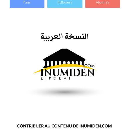
Fans
Followers
Abonnés