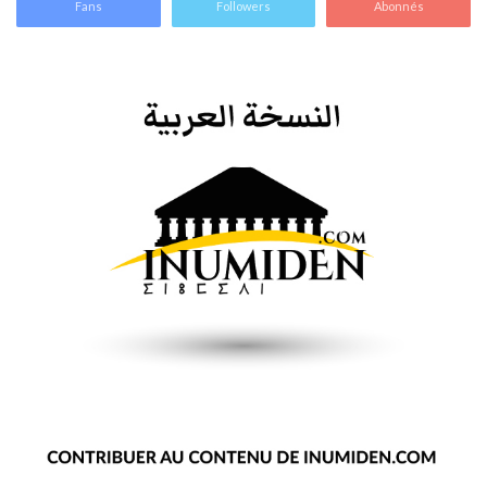
Fans
Followers
Abonnés