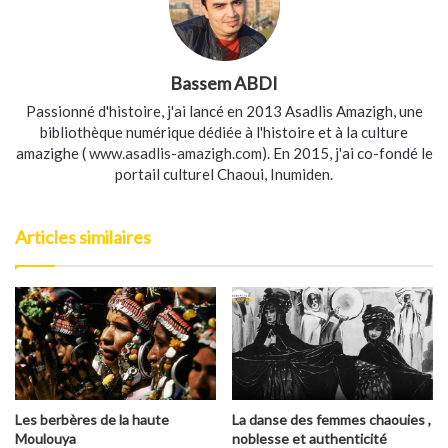
Bassem ABDI
Passionné d'histoire, j'ai lancé en 2013 Asadlis Amazigh, une
bibliothèque numérique dédiée à l'histoire et à la culture
amazighe (
www.asadlis-amazigh.com
). En 2015, j'ai co-fondé le
portail culturel Chaoui, Inumiden.
Articles similaires
Les berbères de la haute
La danse des femmes chaouies ,
Moulouya
noblesse et authenticité