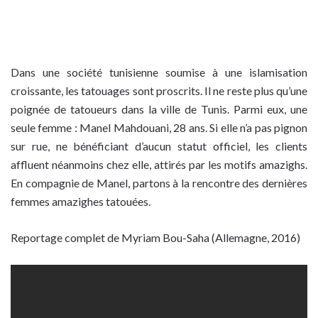
Dans une société tunisienne soumise à une islamisation
croissante, les tatouages sont proscrits. Il ne reste plus qu’une
poignée de tatoueurs dans la ville de Tunis. Parmi eux, une
seule femme : Manel Mahdouani, 28 ans. Si elle n’a pas pignon
sur rue, ne bénéficiant d’aucun statut officiel, les clients
affluent néanmoins chez elle, attirés par les motifs amazighs.
En compagnie de Manel, partons à la rencontre des dernières
femmes amazighes tatouées.
Reportage complet de Myriam Bou-Saha (Allemagne, 2016)