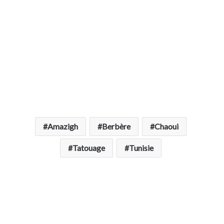
Amazigh
Berbère
Chaoui
Tatouage
Tunisie