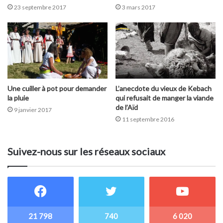
23 septembre 2017
3 mars 2017
Une cuiller à pot pour demander
L’anecdote du vieux de Kebach
la pluie
qui refusait de manger la viande
de l’Aïd
9 janvier 2017
11 septembre 2016
Suivez-nous sur les réseaux sociaux
21 798
740
6 020