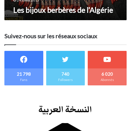
24 juillet 2015
Les bijoux berbères de l’Algérie
Suivez-nous sur les réseaux sociaux
21 798
740
6 020
Fans
Followers
Abonnés