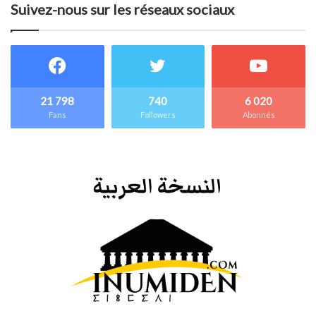
Suivez-nous sur les réseaux sociaux
21 798
740
6 020
Fans
Followers
Abonnés