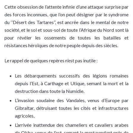
Cette obsession de l’attente infinie d’une attaque surprise par
des forces inconnues, que l’on peut désigner par le syndrome
du ‘’Désert des Tartares’’, est ancrée dans le mental de notre
société, et le sol et sous-sol de toute l’Afrique du Nord sont là
pour révéler les ossements de toutes les batailles et
résistances héroïques de notre peuple depuis des siècles.
Le rappel de quelques repères n’est pas inutile :
Les débarquements successifs des légions romaines
depuis l’Est, à Carthage et Utique, semant la mort et la
destruction dans toute la Numidie.
L’invasion soudaine des Vandales, venus d’Europe par
Gibraltar, détruisant toutes les cités et infrastructures
agricoles,
L’arrivée inattendue des chameliers et cavaliers arabes
de Okba, venus de l’est, semant la mort pendant près de