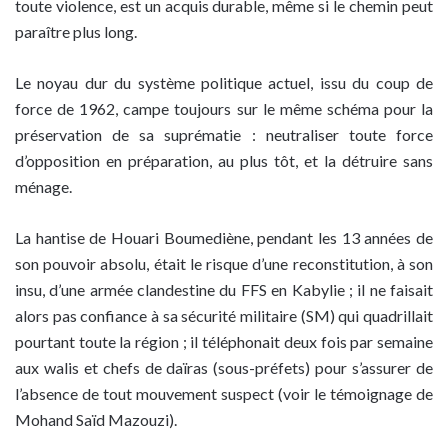
toute violence, est un acquis durable, même si le chemin peut
paraître plus long.
Le noyau dur du système politique actuel, issu du coup de
force de 1962, campe toujours sur le même schéma pour la
préservation de sa suprématie : neutraliser toute force
d’opposition en préparation, au plus tôt, et la détruire sans
ménage.
La hantise de Houari Boumediène, pendant les 13 années de
son pouvoir absolu, était le risque d’une reconstitution, à son
insu, d’une armée clandestine du FFS en Kabylie ; il ne faisait
alors pas confiance à sa sécurité militaire (SM) qui quadrillait
pourtant toute la région ; il téléphonait deux fois par semaine
aux walis et chefs de daïras (sous-préfets) pour s’assurer de
l’absence de tout mouvement suspect (voir le témoignage de
Mohand Saïd Mazouzi).