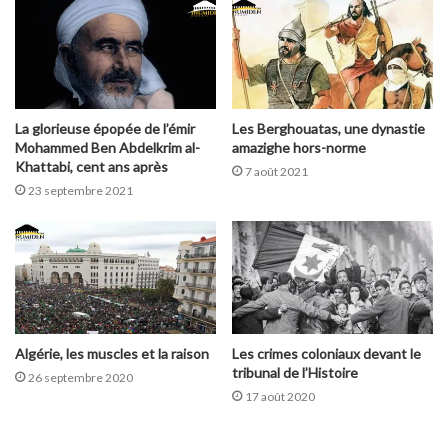
La glorieuse épopée de l’émir
Les Berghouatas, une dynastie
Mohammed Ben Abdelkrim al-
amazighe hors-norme
Khattabi, cent ans après
7 août 2021
23 septembre 2021
Algérie, les muscles et la raison
Les crimes coloniaux devant le
tribunal de l’Histoire
26 septembre 2020
17 août 2020