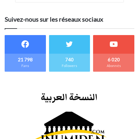
Suivez-nous sur les réseaux sociaux
21 798
740
6 020
Fans
Followers
Abonnés