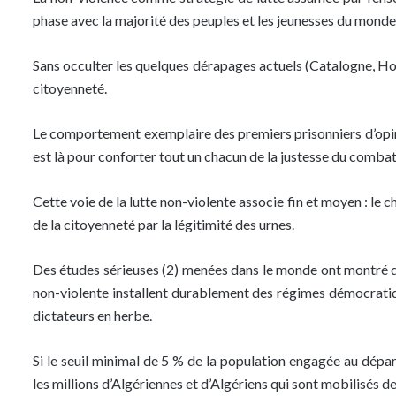
phase avec la majorité des peuples et les jeunesses du monde q
Sans occulter les quelques dérapages actuels (Catalogne, Hon
citoyenneté.
Le comportement exemplaire des premiers prisonniers d’opini
est là pour conforter tout un chacun de la justesse du combat
Cette voie de la lutte non-violente associe fin et moyen : le 
de la citoyenneté par la légitimité des urnes.
Des études sérieuses (2) menées dans le monde ont montré que
non-violente installent durablement des régimes démocratique
dictateurs en herbe.
Si le seuil minimal de 5 % de la population engagée au dépar
les millions d’Algériennes et d’Algériens qui sont mobilisés d