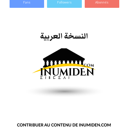
Fans
Followers
Abonnés