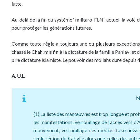
lutte.
Au-delà de la fin du système ‘’militaro-FLN’’ actuel, la voie 
pour protéger les générations futures.
Comme toute règle a toujours une ou plusieurs exceptions 
chassé le Chah, mis fin à la dictature de la famille Pahlavi et 
pire dictature islamiste. Le pouvoir des mollahs dure depuis 4
A. U.L.
No
(1) La liste des manœuvres est trop longue et pr
les manifestations, verrouillage de l’accès vers d
mouvement, verrouillage des médias, fake news, 
seule région de Kabylie alors que celles des autre