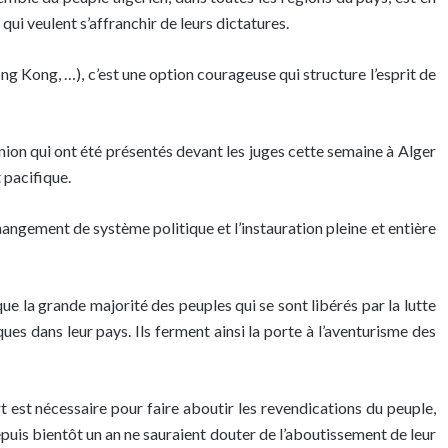
ui veulent s’affranchir de leurs dictatures.
g Kong, …), c’est une option courageuse qui structure l’esprit de
on qui ont été présentés devant les juges cette semaine à Alger
 pacifique.
changement de système politique et l’instauration pleine et entière
 la grande majorité des peuples qui se sont libérés par la lutte
s dans leur pays. Ils ferment ainsi la porte à l’aventurisme des
t est nécessaire pour faire aboutir les revendications du peuple,
epuis bientôt un an ne sauraient douter de l’aboutissement de leur