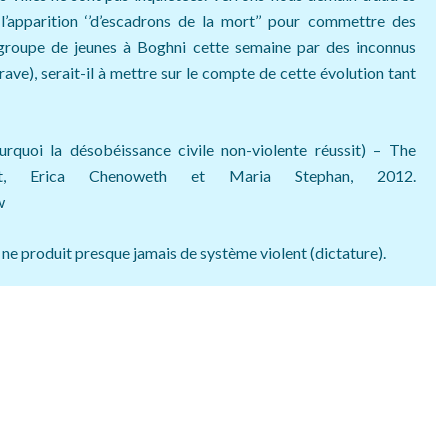
apparition ‘’d’escadrons de la mort’’ pour commettre des
u groupe de jeunes à Boghni cette semaine par des inconnus
grave), serait-il à mettre sur le compte de cette évolution tant
rquoi la désobéissance civile non-violente réussit) – The
ict, Erica Chenoweth et Maria Stephan, 2012.
w
e ne produit presque jamais de système violent (dictature).