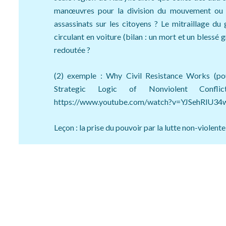
manœuvres pour la division du mouvement ou l’
assassinats sur les citoyens ? Le mitraillage d
circulant en voiture (bilan : un mort et un blessé 
redoutée ?
(2) exemple : Why Civil Resistance Works (pou
Strategic Logic of Nonviolent Confl
https://www.youtube.com/watch?v=YJSehRlU34
Leçon : la prise du pouvoir par la lutte non-violent