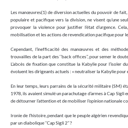
Les manœuvres(1) de diversion actuelles du pouvoir de fait
populaire et pacifique vers la division, ne visent qu’une seu
provoquer la violence pour justifier l’état d’urgence. Cela,
mobilisation et les actions de revendication pacifique pour l
Cependant, l’inefficacité des manœuvres et des méthode
trouvailles de la part des ‘’back offices’’, pour semer le dout
L’abcès de fixation que constitue la Kabylie pour l’isoler
évoluent les dirigeants actuels : « neutraliser la Kabylie pour 
En leur temps, leurs parrains de la sécurité militaire (SM) é
1978, ils avaient simulé un parachutage d’armes à Cap Sigli 
de détourner l’attention et de mobiliser l’opinion nationale con
Ironie de l’histoire, pendant que le peuple algérien revendiqu
par un diabolique ‘’Cap Sigli 2’’ ?