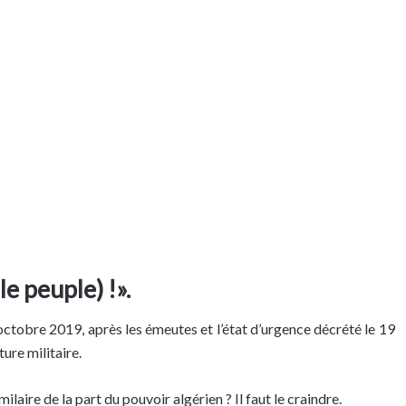
 peuple) !».
octobre 2019, après les émeutes et l’état d’urgence décrété le 19
ture militaire.
aire de la part du pouvoir algérien ? Il faut le craindre.