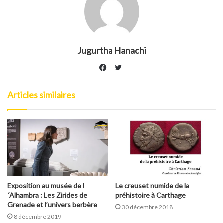
Jugurtha Hanachi
Twitter
Facebook
Articles similaires
Exposition au musée de l
Le creuset numide de la
´Alhambra : Les Zirides de
préhistoire à Carthage
Grenade et l’univers berbère
30 décembre 2018
8 décembre 2019