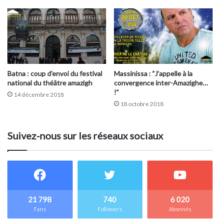
Batna : coup d’envoi du festival
Massinissa : ”J’appelle à la
national du théâtre amazigh
convergence inter-Amazighe…
!”
14 décembre 2018
18 octobre 2018
Suivez-nous sur les réseaux sociaux
21 798
740
6 020
Fans
Followers
Abonnés