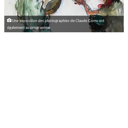
Une exposition des photographies de Claude Cornu est
également au programme