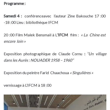
Programme :
Samedi 4 :
conférenceavec l’auteur Zine Bakouche 17 :00
-18 :00 Lieu : bibliothèque IFCM
20 :00 Film Malek Bensmail à L
’IFCM
film :
« La Chine est
encore loin »
Exposition photographique de Claude Cornu
:
‘
’Un village
dans les Aurès : NOUADER 1958 – 1960’’
Exposition du peintre Farid Chaachoua
« Singulières »
vernissage à L’IFCM à 18 :00