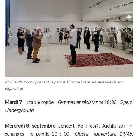
M. Claude Cornu prenant la parole à l’occasion du vernissage de son
exposition
Mardi 7 :
table ronde
Femmes et résistance
18:30
Opéra
Underground
Mercredi 8 septembre
concert de Houria Aïchile soir +
échanges le public 20 : 00
Opéra (ouverture 19/45)