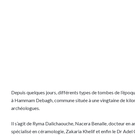
Depuis quelques jours, différents types de tombes de l’époqu
à Hammam Debagh, commune située à une vingtaine de kilomè
archéologues.
Il s’agit de Ryma Dalichaouche, Nacera Benalle, docteur en a
spécialisé en céramologie, Zakaria Khelif et enfin le Dr Adel 