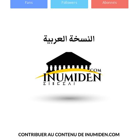
Fans
Followers
Abonnés