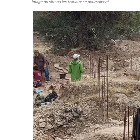
Image du site où les travaux se poursuivent