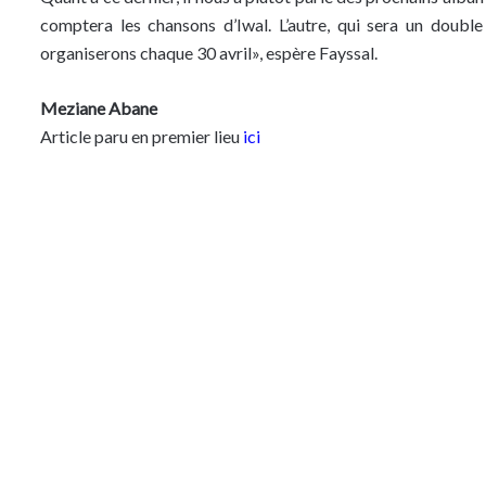
comptera les chansons d’Iwal. L’autre, qui sera un doub
organiserons chaque 30 avril», espère Fayssal.
Meziane Abane
Article paru en premier lieu
ici