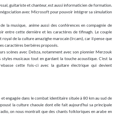
sal, guitariste et chanteur, est aussi informaticien de formation.
de négociation avec Microsoft pour pouvoir intégrer sa simulation
s de la musique, anime aussi des conférences en compagnie de
oir entre cette dernière et les caractères de tifinagh. Le couple
ut royal de la culture amazighe marocain (Ircam), car il pense que
 des caractères berbères proposés.
usieurs scènes avec Debza, notamment avec son pionnier Merzouk
 styles musicaux tout en gardant la touche acoustique. C’est la
rebasse cette fois-ci avec la guitare électrique qui devient
le et engagée dans le combat identitaire située à 80 km au sud de
pousé la culture chaouie dont elle fait aujourd’hui sa principale
 radio, on nous montrait que des chants folkloriques en arabe en