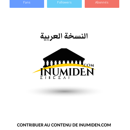
Fans
Followers
Abonnés