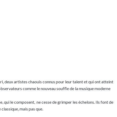
i, deux artistes chaouis connus pour leur talent et qui ont atteint
x observateurs comme le nouveau souffle de la musique moderne
, qui le composent, ne cesse de grimper les échelons. Ils font de
 classique, mais pas que.