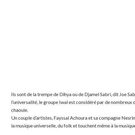
Ils sont de la trempe de Dihya ou de Djamel Sabri, dit Joe Sabr
l’universalité, le groupe Iwal est considéré par de nombreu
chaouie.
Un couple d’artistes, Fayssal Achoura et sa compagne Nesrine
la musique universelle, du folk et touchent même à la musique