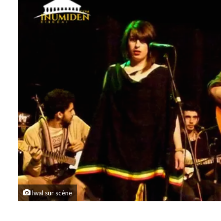
Iwal sur scène