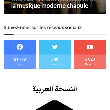
la musique moderne chaouie
Suivez-nous sur les réseaux sociaux
21 798
740
6 020
Fans
Followers
Abonnés