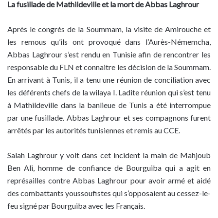
La fusillade de Mathildeville et la mort de Abbas Laghrour
Après le congrès de la Soummam, la visite de Amirouche et
les remous qu’ils ont provoqué dans l’Aurès-Némemcha,
Abbas Laghrour s’est rendu en Tunisie afin de rencontrer les
responsable du FLN et connaitre les décision de la Soummam.
En arrivant à Tunis, il a tenu une réunion de conciliation avec
les déférents chefs de la wilaya I. Ladite réunion qui s’est tenu
à Mathildeville dans la banlieue de Tunis a été interrompue
par une fusillade. Abbas Laghrour et ses compagnons furent
arrêtés par les autorités tunisiennes et remis au CCE.
Salah Laghrour y voit dans cet incident la main de Mahjoub
Ben Ali, homme de confiance de Bourguiba qui a agit en
représailles contre Abbas Laghrour pour avoir armé et aidé
des combattants youssoufistes qui s’opposaient au cessez-le-
feu signé par Bourguiba avec les Français.