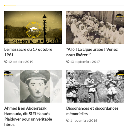
Le massacre du 17 octobre
“Allô ! La Ligue arabe ! Venez
1961
nous libérer !”
12 octobre 2019
13 septembre 2017
Ahmed Ben Abderrazak
Dissonances et discordances
Hamouda, dit Si El Haouès
mémorielles
Plaidoyer pour un véritable
1 novembre 2016
héros