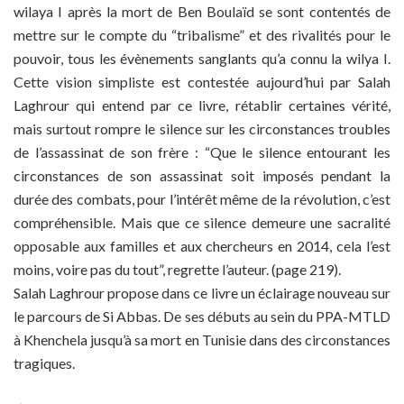
wilaya I après la mort de Ben Boulaïd se sont contentés de
mettre sur le compte du “tribalisme” et des rivalités pour le
pouvoir, tous les évènements sanglants qu’a connu la wilya I.
Cette vision simpliste est contestée aujourd’hui par Salah
Laghrour qui entend par ce livre, rétablir certaines vérité,
mais surtout rompre le silence sur les circonstances troubles
de l’assassinat de son frère : “Que le silence entourant les
circonstances de son assassinat soit imposés pendant la
durée des combats, pour l’intérêt même de la révolution, c’est
compréhensible. Mais que ce silence demeure une sacralité
opposable aux familles et aux chercheurs en 2014, cela l’est
moins, voire pas du tout”, regrette l’auteur. (page 219).
Salah Laghrour propose dans ce livre un éclairage nouveau sur
le parcours de Si Abbas. De ses débuts au sein du PPA-MTLD
à Khenchela jusqu’à sa mort en Tunisie dans des circonstances
tragiques.