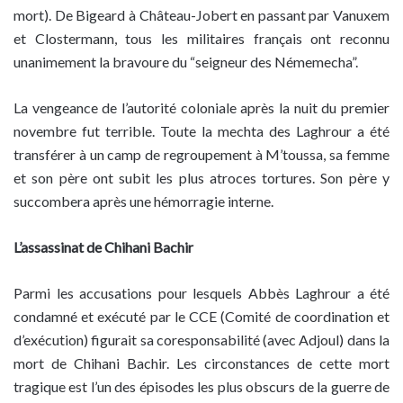
mort). De Bigeard à Château-Jobert en passant par Vanuxem
et Clostermann, tous les militaires français ont reconnu
unanimement la bravoure du “seigneur des Némemecha”.
La vengeance de l’autorité coloniale après la nuit du premier
novembre fut terrible. Toute la mechta des Laghrour a été
transférer à un camp de regroupement à M’toussa, sa femme
et son père ont subit les plus atroces tortures. Son père y
succombera après une hémorragie interne.
L’assassinat de Chihani Bachir
Parmi les accusations pour lesquels Abbès Laghrour a été
condamné et exécuté par le CCE (Comité de coordination et
d’exécution) figurait sa coresponsabilité (avec Adjoul) dans la
mort de Chihani Bachir. Les circonstances de cette mort
tragique est l’un des épisodes les plus obscurs de la guerre de