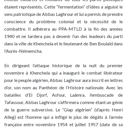
étaient représentés. Cette “fermentation” d’idées a aiguisé le
sens patriotique de Abbas Laghrour et lui a permis de prendre
conscience du problème colonial et la nécessité de le
combattre. Il adhèrera au PPA-MTLD à la fin des années
1940 et ne tardera pas à devenir l’un des leadeurs du parti
dans la ville de Khenchela et le lieutenant de Ben Boulaïd dans
l’Aurès-Némemcha.
En dirigeant l’attaque historique de la nuit du premier
novembre à Khenchela qui a inauguré le combat libérateur
pour le peuple algérien, Abbas Laghrour aura inscrit en lettres
d’or, son nom au Panthéon de l’Histoire nationale. Avec les
batailles d’El Djorf, Asfour, Laâmra, l’embuscade de
Tafassour, Abbas Laghrour s’affirmera comme étant un génie
de la guerre subversive. Le “Giap algérien” (d’après Henri
Alleg) est l’homme qui a infligé le plus de dégâts à l’armée
française entre novembre 1954 et juillet 1957 (date de sa