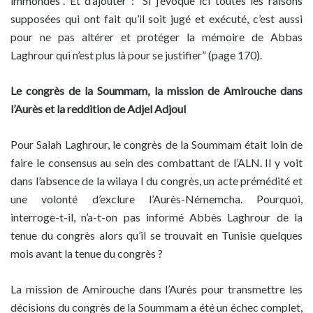
immondes”. Et d’ajouter : “Si j’évoque ici toutes les raisons
supposées qui ont fait qu’il soit jugé et exécuté, c’est aussi
pour ne pas altérer et protéger la mémoire de Abbas
Laghrour qui n’est plus là pour se justifier” (page 170).
Le congrès de la Soummam, la mission de Amirouche dans
l’Aurès et la reddition de Adjel Adjoul
Pour Salah Laghrour, le congrès de la Soummam était loin de
faire le consensus au sein des combattant de l’ALN. Il y voit
dans l’absence de la wilaya I du congrès, un acte prémédité et
une volonté d’exclure l’Aurès-Némemcha. Pourquoi,
interroge-t-il, n’a-t-on pas informé Abbès Laghrour de la
tenue du congrès alors qu’il se trouvait en Tunisie quelques
mois avant la tenue du congrès ?
La mission de Amirouche dans l’Aurès pour transmettre les
décisions du congrès de la Soummam a été un échec complet,