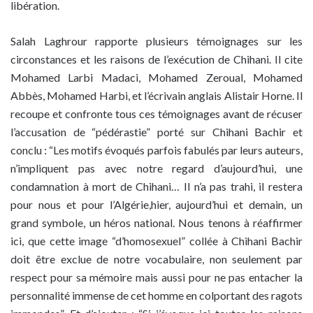
libération.
Salah Laghrour rapporte plusieurs témoignages sur les
circonstances et les raisons de l’exécution de Chihani. Il cite
Mohamed Larbi Madaci, Mohamed Zeroual, Mohamed
Abbès, Mohamed Harbi, et l’écrivain anglais Alistair Horne. Il
recoupe et confronte tous ces témoignages avant de récuser
l’accusation de “pédérastie” porté sur Chihani Bachir et
conclu : “Les motifs évoqués parfois fabulés par leurs auteurs,
n’impliquent pas avec notre regard d’aujourd’hui, une
condamnation à mort de Chihani… Il n’a pas trahi, il restera
pour nous et pour l’Algérie,hier, aujourd’hui et demain, un
grand symbole, un héros national. Nous tenons à réaffirmer
ici, que cette image “d’homosexuel” collée à Chihani Bachir
doit être exclue de notre vocabulaire, non seulement par
respect pour sa mémoire mais aussi pour ne pas entacher la
personnalité immense de cet homme en colportant des ragots