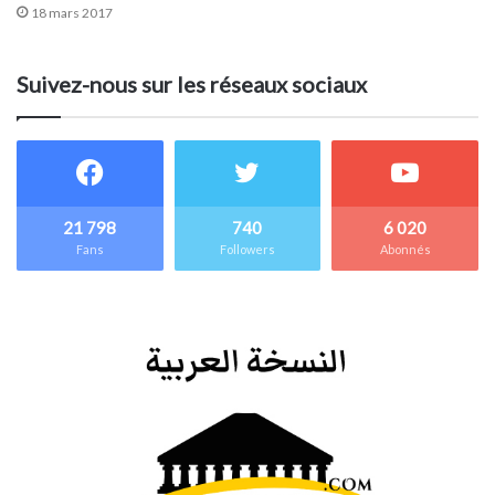
18 mars 2017
Suivez-nous sur les réseaux sociaux
21 798
740
6 020
Fans
Followers
Abonnés