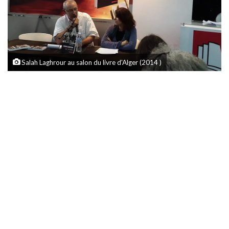
Salah Laghrour au salon du livre d'Alger (2014 )