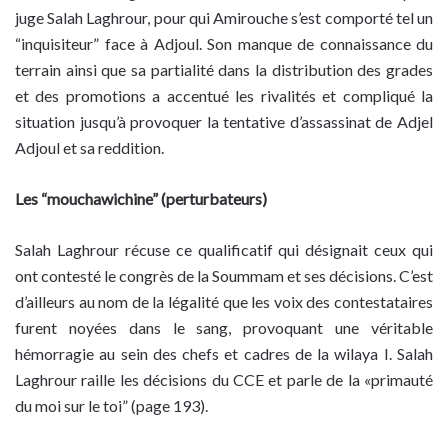
juge Salah Laghrour, pour qui Amirouche s’est comporté tel un
“inquisiteur” face à Adjoul. Son manque de connaissance du
terrain ainsi que sa partialité dans la distribution des grades
et des promotions a accentué les rivalités et compliqué la
situation jusqu’à provoquer la tentative d’assassinat de Adjel
Adjoul et sa reddition.
Les “mouchawichine” (perturbateurs)
Salah Laghrour récuse ce qualificatif qui désignait ceux qui
ont contesté le congrès de la Soummam et ses décisions. C’est
d’ailleurs au nom de la légalité que les voix des contestataires
furent noyées dans le sang, provoquant une véritable
hémorragie au sein des chefs et cadres de la wilaya I. Salah
Laghrour raille les décisions du CCE et parle de la «primauté
du moi sur le toi” (page 193).