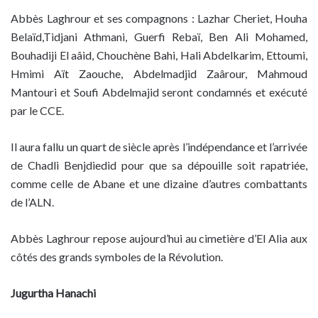
Abbès Laghrour et ses compagnons : Lazhar Cheriet, Houha
Belaïd,Tidjani Athmani, Guerfi Rebaï, Ben Ali Mohamed,
Bouhadiji El aâid, Chouchène Bahi, Hali Abdelkarim, Ettoumi,
Hmimi Aït Zaouche, Abdelmadjid Zaârour, Mahmoud
Mantouri et Soufi Abdelmajid seront condamnés et exécuté
par le CCE.
Il aura fallu un quart de siècle après l’indépendance et l’arrivée
de Chadli Benjdiedid pour que sa dépouille soit rapatriée,
comme celle de Abane et une dizaine d’autres combattants
de l’ALN.
Abbès Laghrour repose aujourd’hui au cimetière d’El Alia aux
côtés des grands symboles de la Révolution.
Jugurtha Hanachi