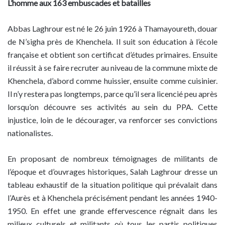
L’homme aux 163 embuscades et batailles
Abbas Laghrour est né le 26 juin 1926 à Thamayoureth, douar
de N’sigha près de Khenchela. Il suit son éducation à l’école
française et obtient son certificat d’études primaires. Ensuite
il réussit à se faire recruter au niveau de la commune mixte de
Khenchela, d’abord comme huissier, ensuite comme cuisinier.
Il n’y restera pas longtemps, parce qu’il sera licencié peu après
lorsqu’on découvre ses activités au sein du PPA. Cette
injustice, loin de le décourager, va renforcer ses convictions
nationalistes.
En proposant de nombreux témoignages de militants de
l’époque et d’ouvrages historiques, Salah Laghrour dresse un
tableau exhaustif de la situation politique qui prévalait dans
l’Aurès et à Khenchela précisément pendant les années 1940-
1950. En effet une grande effervescence régnait dans les
milieux culturels et militants où tous les partis politiques