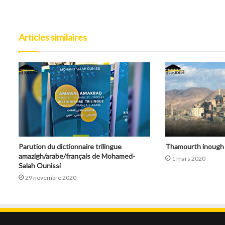
Articles similaires
Parution du dictionnaire trilingue
Thamourth inough
amazigh/arabe/français de Mohamed-
1 mars 2020
Salah Ounissi
29 novembre 2020