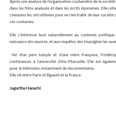
Après une analyse de l’organisation coutumière de la société k
dans les films analysés et dans les écrits éponymes. Elle reti
cinéastes les ont utilisées pour ne rien trahir de leur sociét
ces coutumes.
Elle s’intéresse tout naturellement au contexte politiqu
naissance des œuvres, et aux requêtes des Imazighen les aya
Né d’un père kabyle et d’une mère française, Frédéri
conférences à l’université d’Aix-Marseille. Elle est égale
pour la télévision, notamment de documentaires.
Elle vit entre Paris et Bgayet et la France.
Jugurtha Hanachi