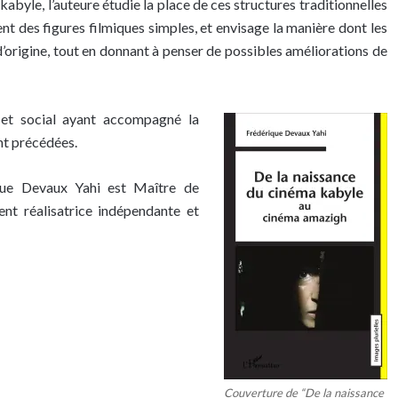
abyle, l’auteure étudie la place de ces structures traditionnelles
ent des figures filmiques simples, et envisage la manière dont les
é d’origine, tout en donnant à penser de possibles améliorations de
e et social ayant accompagné la
nt précédées.
que Devaux Yahi est Maître de
ment réalisatrice indépendante et
Couverture de “De la naissance