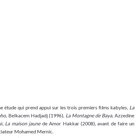
 étude qui prend appui sur les trois premiers films kabyles,
La
aho
, Belkacem Hadjadj (1996),
La Montagne de Baya
, Azzedine
ui,
La maison jaune
de Amor Hakkar (2008), avant de faire un
nitiateur Mohamed Mernic.