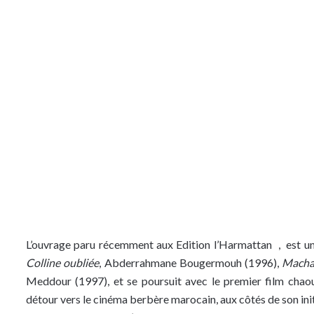
L’ouvrage paru récemment aux Edition l’Harmattan , est une
Colline oubliée
, Abderrahmane Bougermouh (1996),
Mach
Meddour (1997), et se poursuit avec le premier film chao
détour vers le cinéma berbère marocain, aux côtés de son i