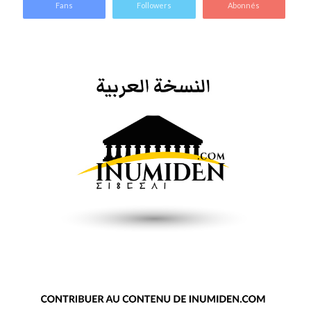
Fans
Followers
Abonnés