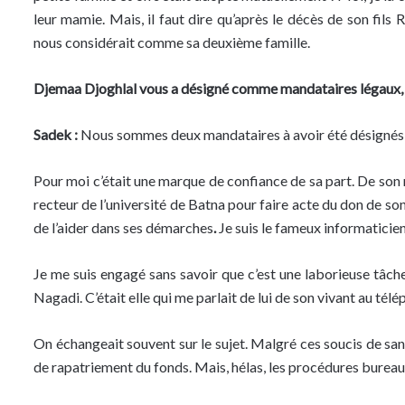
leur mamie. Mais, il faut dire qu’après le décès de son fils 
nous considérait comme sa deuxième famille.
Djemaa Djoghlal vous a désigné comme mandataires légaux, qu
Sadek :
Nous sommes deux mandataires à avoir été désignés d
Pour moi c’était une marque de confiance de sa part. De son 
recteur de l’université de Batna pour faire acte du don de 
de l’aider dans ses démarches
.
Je suis le fameux informaticie
Je me suis engagé sans savoir que c’est une laborieuse tâch
Nagadi. C’était elle qui me parlait de lui de son vivant au télé
On échangeait souvent sur le sujet. Malgré ces soucis de san
de rapatriement du fonds. Mais, hélas, les procédures bureauc