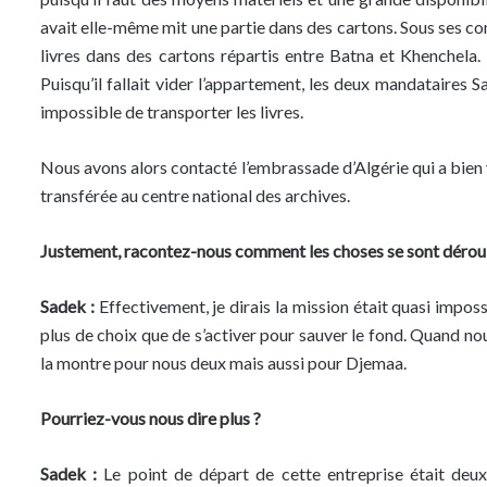
avait elle-même mit une partie dans des cartons. Sous ses conse
livres dans des cartons répartis entre Batna et Khenchela. 
Puisqu’il fallait vider l’appartement, les deux mandataire
impossible de transporter les livres.
Nous avons alors contacté l’embrassade d’Algérie qui a bien vou
transférée au centre national des archives.
Justement, racontez-nous comment les choses se sont déroulé
Sadek :
Effectivement, je dirais la mission était quasi impos
plus de choix que de s’activer pour sauver le fond. Quand nous
la montre pour nous deux mais aussi pour Djemaa.
Pourriez-vous nous dire plus ?
Sadek :
Le point de départ de cette entreprise était de