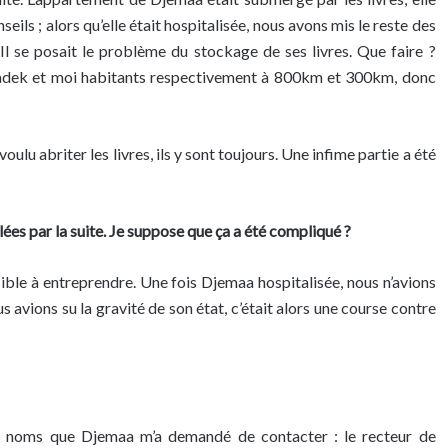
ils ; alors qu’elle était hospitalisée, nous avons mis le reste des
Il se posait le problème du stockage de ses livres. Que faire ?
s Sadek et moi habitants respectivement à 800km et 300km, donc
lu abriter les livres, ils y sont toujours. Une infime partie a été
es par la suite. Je suppose que ça a été compliqué ?
sible à entreprendre. Une fois Djemaa hospitalisée, nous n’avions
 avions su la gravité de son état, c’était alors une course contre
ux noms que Djemaa m’a demandé de contacter : le recteur de