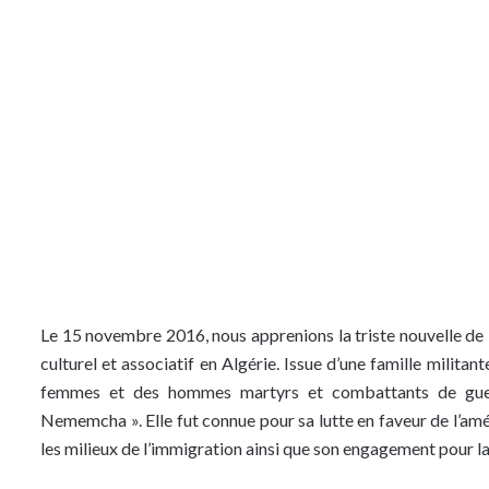
Le 15 novembre 2016, nous apprenions la triste nouvelle de 
culturel et associatif en Algérie. Issue d’une famille militan
femmes et des hommes martyrs et combattants de guer
Nememcha ». Elle fut connue pour sa lutte en faveur de l’amé
les milieux de l’immigration ainsi que son engagement pour l