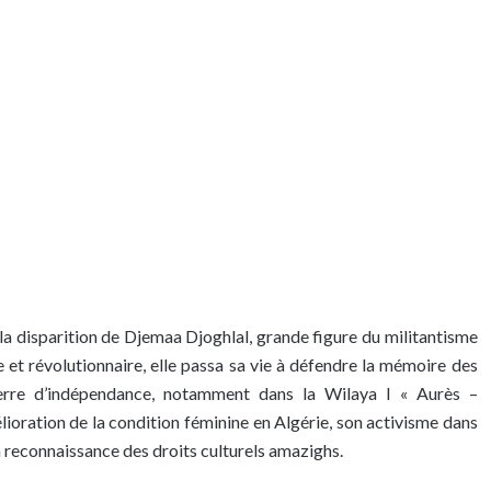
la disparition de Djemaa Djoghlal, grande figure du militantisme
te et révolutionnaire, elle passa sa vie à défendre la mémoire des
re d’indépendance, notamment dans la Wilaya I « Aurès –
lioration de la condition féminine en Algérie, son activisme dans
a reconnaissance des droits culturels amazighs.