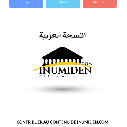
Fans
Followers
Abonnés