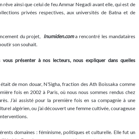
n rêve ainsi que celui de feu Ammar Negadi avant elle, qui est de
collections privées respectives, aux universités de Batna et de
avancement du projet,
Inumiden.com
a rencontré les mandataires
outir son souhait.
 vous présenter à nos lecteurs, nous expliquer dans quelles
le était de mon douar, N’Sigha, fraction des Ath Boissaka comme
 première fois en 2002 à Paris, où nous nous sommes rendus chez
rès. J’ai assisté pour la première fois en sa compagnie à une
urel algérien, ou j’ai découvert une femme cultivée, courageuse
interventions.
ents domaines : féminisme, politiques et culturelle. Elle fut un