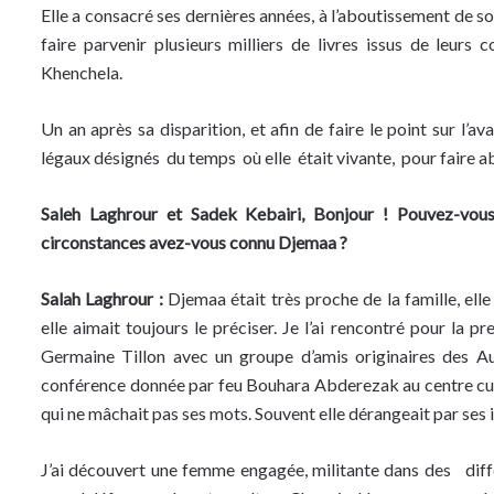
Elle a consacré ses dernières années, à l’aboutissement de so
faire parvenir plusieurs milliers de livres issus de leurs 
Khenchela.
Un an après sa disparition, et afin de faire le point sur l’
légaux désignés du temps où elle était vivante, pour faire ab
Saleh Laghrour et Sadek Kebairi, Bonjour ! Pouvez-vous
circonstances avez-vous connu Djemaa ?
Salah Laghrour :
Djemaa était très proche de la famille, el
elle aimait toujours le préciser. Je l’ai rencontré pour la
Germaine Tillon avec un groupe d’amis originaires des Au
conférence donnée par feu Bouhara Abderezak au centre cult
qui ne mâchait pas ses mots. Souvent elle dérangeait par ses 
J’ai découvert une femme engagée, militante dans des différ