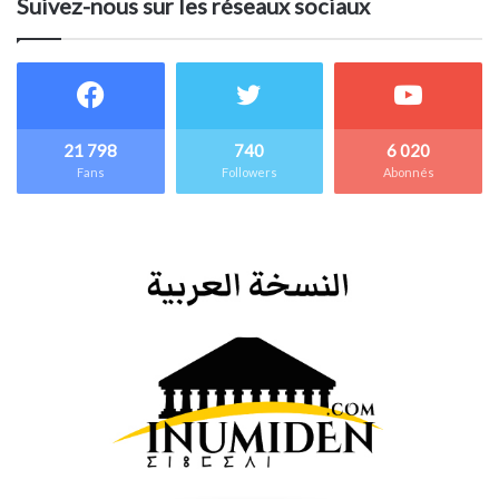
Suivez-nous sur les réseaux sociaux
21 798
740
6 020
Fans
Followers
Abonnés