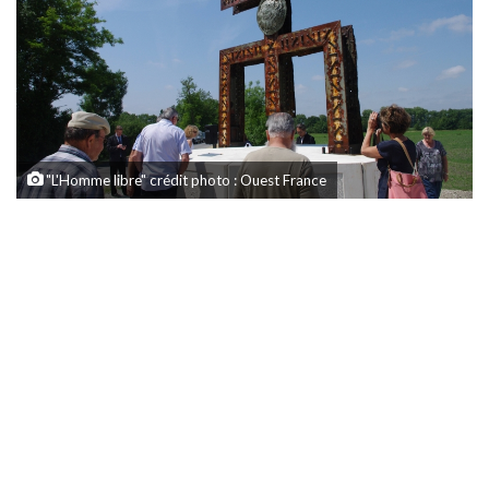
"L'Homme libre" crédit photo : Ouest France