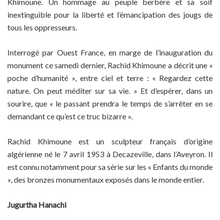
Khimoune. Un hommage au peuple berbère et sa soif
inextinguible pour la liberté et l’émancipation des jougs de
tous les oppresseurs.
Interrogé par Ouest France, en marge de l’inauguration du
monument ce samedi dernier, Rachid Khimoune a décrit une «
poche d’humanité », entre ciel et terre : « Regardez cette
nature. On peut méditer sur sa vie. » Et d’espérer, dans un
sourire, que « le passant prendra le temps de s’arrêter en se
demandant ce qu’est ce truc bizarre ».
Rachid Khimoune est un sculpteur français d’origine
algérienne né le 7 avril 1953 à Decazeville, dans l’Aveyron. Il
est connu notamment pour sa série sur les « Enfants du monde
», des bronzes monumentaux exposés dans le monde entier.
Jugurtha Hanachi