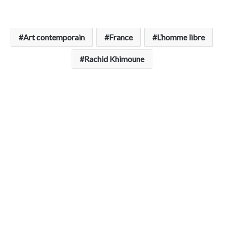
Art contemporain
France
L’homme libre
Rachid Khimoune