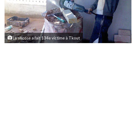
La silicose a fait 134e victime à Tkout