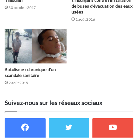
Timsunin
s’insurgent contre l’installation
de buses d’évacuation des eaux
30 octobre 2017
usées
1 août 2016
Botulisme : chronique d’un
scandale sanitaire
2 août 2015
Suivez-nous sur les réseaux sociaux