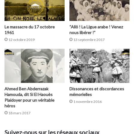
Le massacre du 17 octobre
“Allô ! La Ligue arabe ! Venez
1961
nous libérer !”
12 octobre 2019
13 septembre 2017
Ahmed Ben Abderrazak
Dissonances et discordances
Hamouda, dit Si El Haouès
mémorielles
Plaidoyer pour un véritable
1 novembre 2016
héros
18 mars 2017
Suivez-nous sur les réseaux sociaux