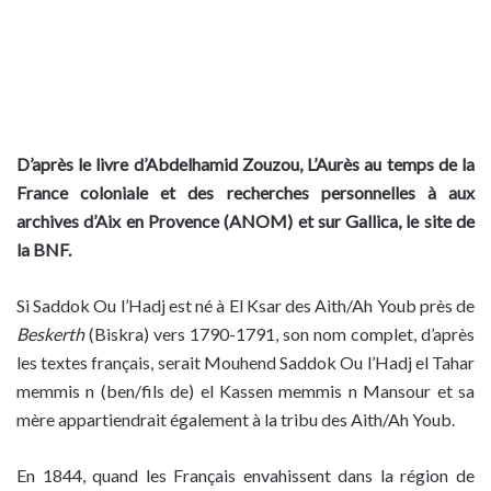
D’après le livre d’Abdelhamid Zouzou,
L’Aurès au temps de la
France coloniale
et des recherches personnelles à aux
archives d’Aix en Provence (ANOM) et sur Gallica, le site de
la BNF.
Si Saddok Ou l’Hadj est né à El Ksar des Aith/Ah Youb près de
Beskerth
(Biskra) vers 1790-1791, son nom complet, d’après
les textes français, serait Mouhend Saddok Ou l’Hadj el Tahar
memmis n (ben/fils de) el Kassen memmis n Mansour et sa
mère appartiendrait également à la tribu des Aith/Ah Youb.
En 1844, quand les Français envahissent dans la région de