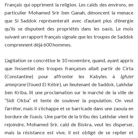
Français qui oppriment la religion. Les caïds des environs, en
particulier Mohamed Srir ben Ganah, dénoncent la menace
que Si Saddok représenterait avec d’autant plus d’énergie
qu’ils se disputent des propriétés dans les oasis. Le mois
suivant un rapport français signale que les troupes de Saddok
comprennent déjà 600 hommes.
L’agitation se concrétise le 10 novembre, quand, ayant appris
que l’essentiel des troupes françaises allait partir de Cirta
(Constantine) pour affronter les Kabyles à
Ighzer
ameqrane
(l’oued El Kébir), un lieutenant de Saddok, Lakhdar
ben Kriba, lit une proclamation sur le marché de la ville de
“Sidi Okba” et tente de soulever la population. On veut
l’arrêter, mais il s’échappe et se barricade dans une zaouia en
bordure de l’oasis. Une partie de la tribu des Lakhdar vient le
rejoindre, Mohamed Srir, caïd de Biskra, veut les disperser,
mais la résistance est vive, il est obligé de se replier et