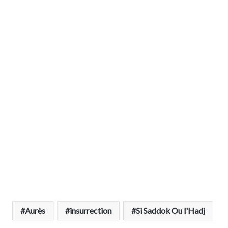
Aurès
insurrection
Si Saddok Ou l'Hadj