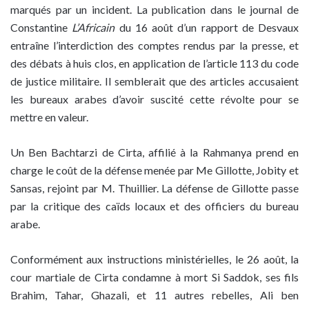
marqués par un incident. La publication dans le journal de
Constantine
L’Africain
du 16 août d’un rapport de Desvaux
entraîne l’interdiction des comptes rendus par la presse, et
des débats à huis clos, en application de l’article 113 du code
de justice militaire. Il semblerait que des articles accusaient
les bureaux arabes d’avoir suscité cette révolte pour se
mettre en valeur.
Un Ben Bachtarzi de Cirta, affilié à la Rahmanya prend en
charge le coût de la défense menée par M
e
Gillotte, Jobity et
Sansas, rejoint par M. Thuillier. La défense de Gillotte passe
par la critique des caïds locaux et des officiers du bureau
arabe.
Conformément aux instructions ministérielles, le 26 août, la
cour martiale de Cirta condamne à mort Si Saddok, ses fils
Brahim, Tahar, Ghazali, et 11 autres rebelles, Ali ben