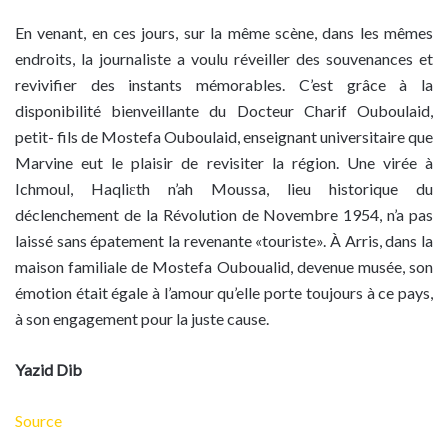
En venant, en ces jours, sur la même scène, dans les mêmes
endroits, la journaliste a voulu réveiller des souvenances et
revivifier des instants mémorables. C’est grâce à la
disponibilité bienveillante du Docteur Charif Ouboulaid,
petit- fils de Mostefa Ouboulaid, enseignant universitaire que
Marvine eut le plaisir de revisiter la région. Une virée à
Ichmoul, Haqliɛth n’ah Moussa, lieu historique du
déclenchement de la Révolution de Novembre 1954, n’a pas
laissé sans épatement la revenante «touriste». À Arris, dans la
maison familiale de Mostefa Ouboualid, devenue musée, son
émotion était égale à l’amour qu’elle porte toujours à ce pays,
à son engagement pour la juste cause.
Yazid Dib
Source