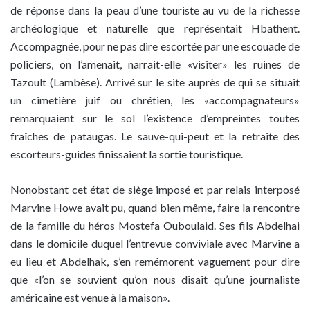
de réponse dans la peau d’une touriste au vu de la richesse
archéologique et naturelle que représentait Hbathent.
Accompagnée, pour ne pas dire escortée par une escouade de
policiers, on l’amenait, narrait-elle «visiter» les ruines de
Tazoult (Lambèse). Arrivé sur le site auprès de qui se situait
un cimetière juif ou chrétien, les «accompagnateurs»
remarquaient sur le sol l’existence d’empreintes toutes
fraîches de pataugas. Le sauve-qui-peut et la retraite des
escorteurs-guides finissaient la sortie touristique.
Nonobstant cet état de siège imposé et par relais interposé
Marvine Howe avait pu, quand bien même, faire la rencontre
de la famille du héros Mostefa Ouboulaid. Ses fils Abdelhai
dans le domicile duquel l’entrevue conviviale avec Marvine a
eu lieu et Abdelhak, s’en remémorent vaguement pour dire
que «l’on se souvient qu’on nous disait qu’une journaliste
américaine est venue à la maison».