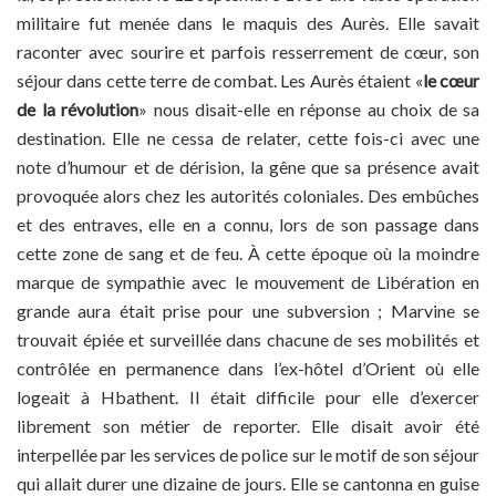
militaire fut menée dans le maquis des Aurès. Elle savait
raconter avec sourire et parfois resserrement de cœur, son
séjour dans cette terre de combat. Les Aurès étaient «
le cœur
de la révolution
» nous disait-elle en réponse au choix de sa
destination. Elle ne cessa de relater, cette fois-ci avec une
note d’humour et de dérision, la gêne que sa présence avait
provoquée alors chez les autorités coloniales. Des embûches
et des entraves, elle en a connu, lors de son passage dans
cette zone de sang et de feu. À cette époque où la moindre
marque de sympathie avec le mouvement de Libération en
grande aura était prise pour une subversion ; Marvine se
trouvait épiée et surveillée dans chacune de ses mobilités et
contrôlée en permanence dans l’ex-hôtel d’Orient où elle
logeait à Hbathent. Il était difficile pour elle d’exercer
librement son métier de reporter. Elle disait avoir été
interpellée par les services de police sur le motif de son séjour
qui allait durer une dizaine de jours. Elle se cantonna en guise