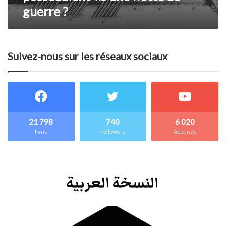
guerre ?
Suivez-nous sur les réseaux sociaux
21 798
740
6 020
Fans
Followers
Abonnés