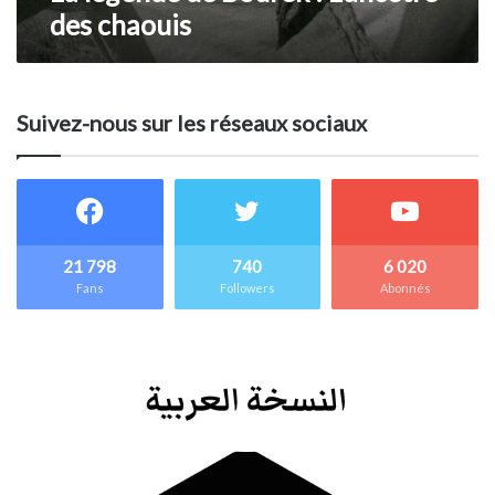
des chaouis
Suivez-nous sur les réseaux sociaux
21 798
740
6 020
Fans
Followers
Abonnés