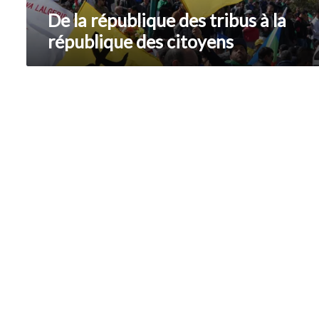
De la république des tribus à la
république des citoyens