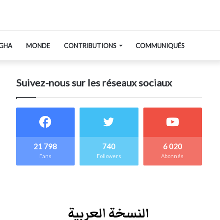
GHA
MONDE
CONTRIBUTIONS
COMMUNIQUÉS
Suivez-nous sur les réseaux sociaux
21 798
740
6 020
Fans
Followers
Abonnés