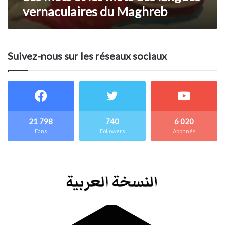
vernaculaires du Maghreb
Suivez-nous sur les réseaux sociaux
21 798
740
6 020
Fans
Followers
Abonnés