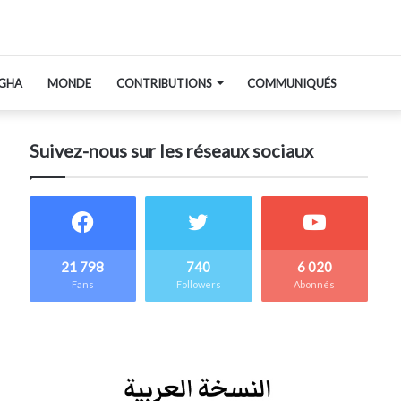
GHA
MONDE
CONTRIBUTIONS
COMMUNIQUÉS
Suivez-nous sur les réseaux sociaux
21 798
740
6 020
Fans
Followers
Abonnés