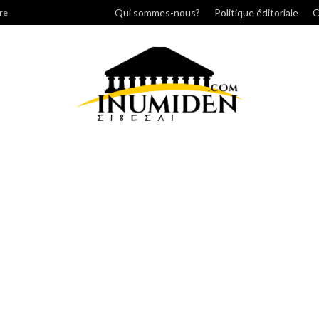
r
Qui sommes-nous?
Politique éditoriale
C
re