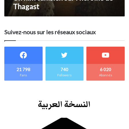
Thagast
Suivez-nous sur les réseaux sociaux
21 798
740
6 020
Fans
Followers
Abonnés