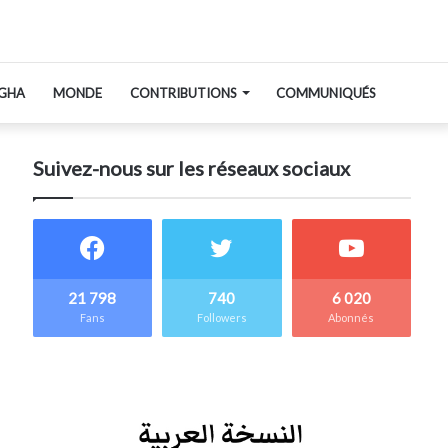
GHA
MONDE
CONTRIBUTIONS
COMMUNIQUÉS
Suivez-nous sur les réseaux sociaux
21 798
740
6 020
Fans
Followers
Abonnés