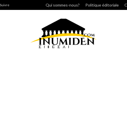
cher
Qui sommes-nous?
Politique éditoriale
C
Suivre