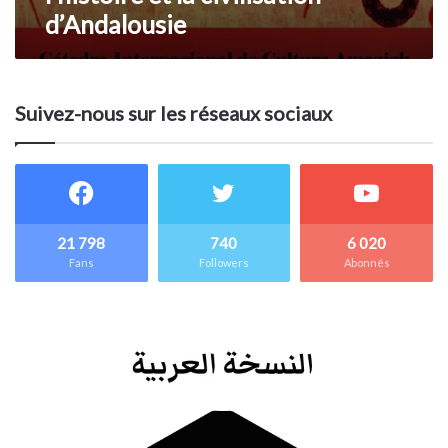
d’Andalousie
Suivez-nous sur les réseaux sociaux
21 798
740
6 020
Fans
Followers
Abonnés