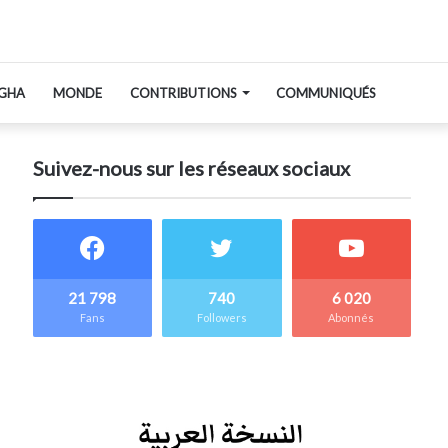
GHA
MONDE
CONTRIBUTIONS
COMMUNIQUÉS
Suivez-nous sur les réseaux sociaux
21 798
740
6 020
Fans
Followers
Abonnés