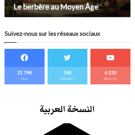
Le berbère au Moyen Âge
Suivez-nous sur les réseaux sociaux
21 798
740
6 020
Fans
Followers
Abonnés