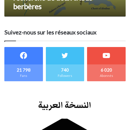
berbères
Suivez-nous sur les réseaux sociaux
21 798
740
6 020
Fans
Followers
Abonnés