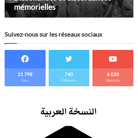
mémorielles
Suivez-nous sur les réseaux sociaux
21 798
740
6 020
Fans
Followers
Abonnés