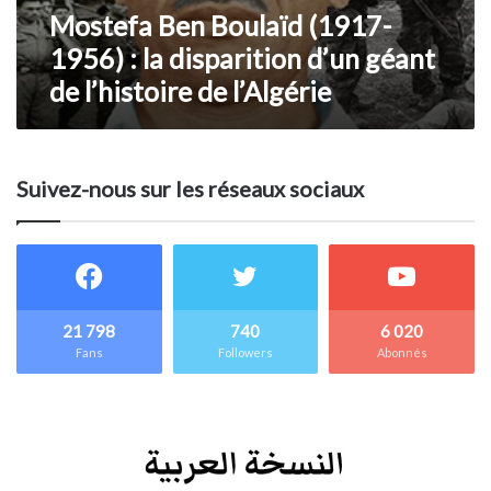
Mostefa Ben Boulaïd (1917-
1956) : la disparition d’un géant
de l’histoire de l’Algérie
Suivez-nous sur les réseaux sociaux
21 798
740
6 020
Fans
Followers
Abonnés