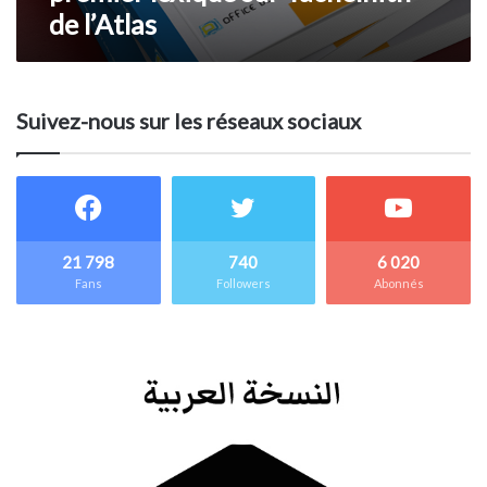
de l’Atlas
Suivez-nous sur les réseaux sociaux
21 798
740
6 020
Fans
Followers
Abonnés