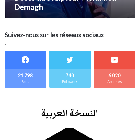
Demagh
Suivez-nous sur les réseaux sociaux
21 798
740
6 020
Fans
Followers
Abonnés