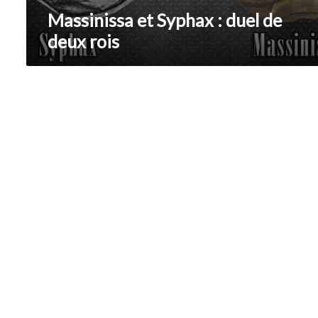
Massinissa et Syphax : duel de
deux rois