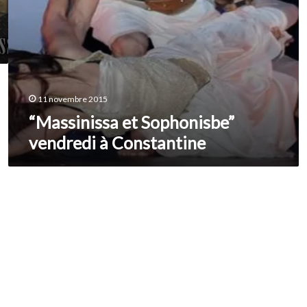
11 novembre 2015
“Massinissa et Sophonisbe”
vendredi à Constantine