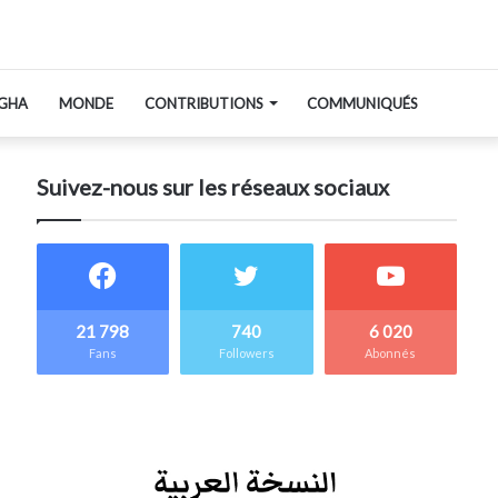
GHA
MONDE
CONTRIBUTIONS
COMMUNIQUÉS
Suivez-nous sur les réseaux sociaux
21 798
740
6 020
Fans
Followers
Abonnés