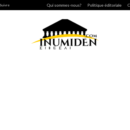
cher
Qui sommes-nous?
Politique éditoriale
C
Suivre